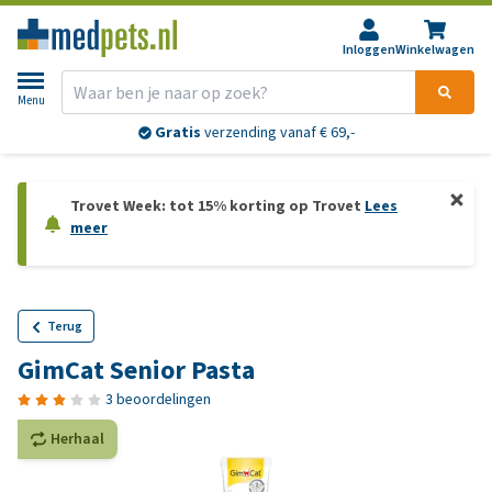
Inloggen
Winkelwagen
Menu
Gratis
verzending vanaf € 69,-
Trovet Week: tot 15% korting op Trovet
Lees
meer
Terug
GimCat Senior Pasta
3 beoordelingen
Herhaal