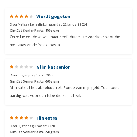
Wordt gegeten
Door
Melissa Lenselink
,
maandag 22 januari 2024
GimCat Senior Pasta - 50 gram
Onze Liv eet deze wel maar heeft duidelijke voorkeur voor die
met kaas en de ‘relax’ pasta.
Glim kat senior
Door
Jos
,
vrijdag 1 april 2022
GimCat Senior Pasta - 50 gram
Mijn kat eet het absoluut niet. Zonde van mijn geld. Toch best
aardig wat voor een tube die ze niet wil.
Fijn extra
Door
H
,
zondag 8 maart 2020
GimCat Senior Pasta - 50 gram