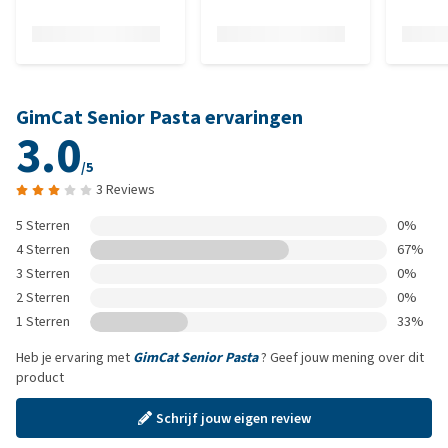
GimCat Senior Pasta ervaringen
3.0
/5
3 Reviews
5 Sterren
0%
4 Sterren
67%
3 Sterren
0%
2 Sterren
0%
1 Sterren
33%
Heb je ervaring met
GimCat Senior Pasta
? Geef jouw mening over dit
product
Schrijf jouw eigen review