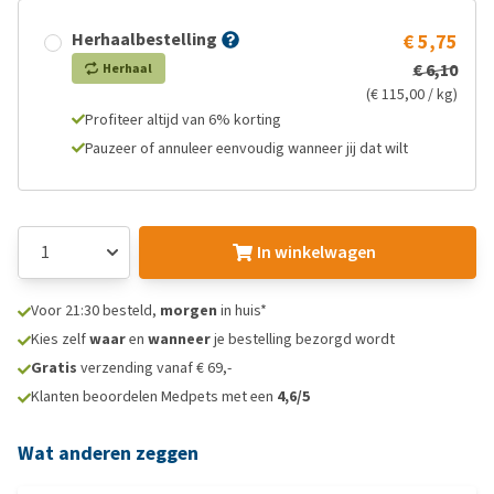
Herhaalbestelling
€ 5,75
€ 6,10
Herhaal
(€ 115,00 / kg)
Profiteer altijd van 6% korting
Pauzeer of annuleer eenvoudig wanneer jij dat wilt
In winkelwagen
Voor 21:30 besteld,
morgen
in huis*
Kies zelf
waar
en
wanneer
je bestelling bezorgd wordt
Gratis
verzending vanaf € 69,-
Klanten beoordelen Medpets met een
4,6/5
Wat anderen zeggen