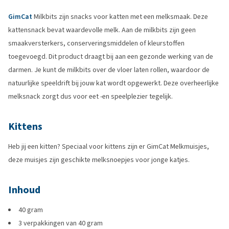
GimCat
Milkbits zijn snacks voor katten met een melksmaak. Deze
kattensnack bevat waardevolle melk. Aan de milkbits zijn geen
smaakversterkers, conserveringsmiddelen of kleurstoffen
toegevoegd. Dit product draagt bij aan een gezonde werking van de
darmen. Je kunt de milkbits over de vloer laten rollen, waardoor de
natuurlijke speeldrift bij jouw kat wordt opgewerkt. Deze overheerlijke
melksnack zorgt dus voor eet -en speelplezier tegelijk.
Kittens
Heb jij een kitten? Speciaal voor kittens zijn er GimCat Melkmuisjes,
deze muisjes zijn geschikte melksnoepjes voor jonge katjes.
Inhoud
40 gram
3 verpakkingen van 40 gram