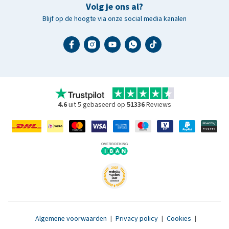
Volg je ons al?
Blijf op de hoogte via onze social media kanalen
4.6
uit 5 gebaseerd op
51336
Reviews
Algemene voorwaarden
|
Privacy policy
|
Cookies
|
Toegankelijkheidsverklaring
|
© 2007 - 2026 www.medpets.nl