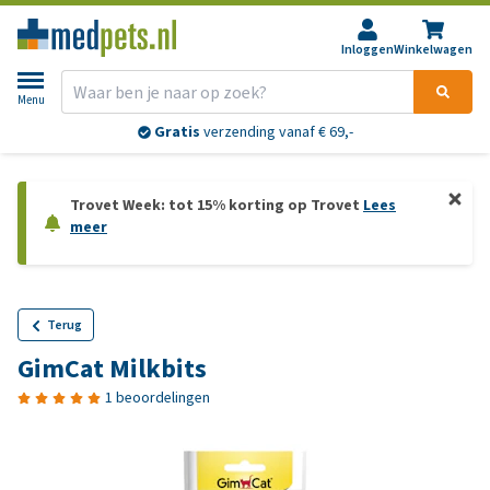
Inloggen
Winkelwagen
Menu
Gratis
verzending vanaf € 69,-
Trovet Week: tot 15% korting op Trovet
Lees
meer
Terug
GimCat Milkbits
1 beoordelingen