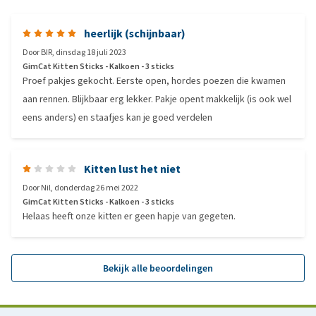
heerlijk (schijnbaar)
Door
BIR
,
dinsdag 18 juli 2023
GimCat Kitten Sticks - Kalkoen - 3 sticks
Proef pakjes gekocht. Eerste open, hordes poezen die kwamen
aan rennen. Blijkbaar erg lekker. Pakje opent makkelijk (is ook wel
eens anders) en staafjes kan je goed verdelen
Kitten lust het niet
Door
Nil
,
donderdag 26 mei 2022
GimCat Kitten Sticks - Kalkoen - 3 sticks
Helaas heeft onze kitten er geen hapje van gegeten.
Bekijk alle beoordelingen