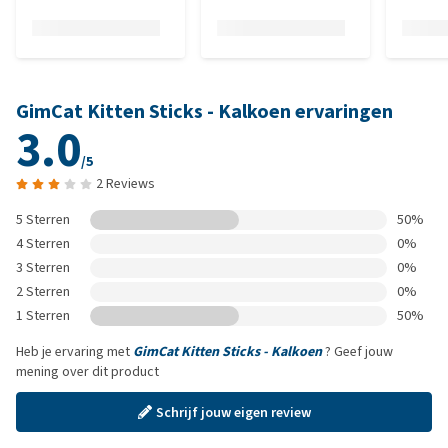
GimCat Kitten Sticks - Kalkoen ervaringen
3.0
/5
2 Reviews
5 Sterren
50%
4 Sterren
0%
3 Sterren
0%
2 Sterren
0%
1 Sterren
50%
Heb je ervaring met
GimCat Kitten Sticks - Kalkoen
? Geef jouw
mening over dit product
Schrijf jouw eigen review