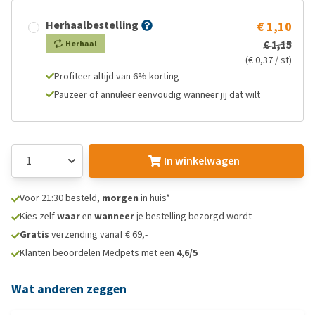
Herhaalbestelling
€ 1,10
€ 1,15
Herhaal
(€ 0,37 / st)
Profiteer altijd van 6% korting
Pauzeer of annuleer eenvoudig wanneer jij dat wilt
In winkelwagen
Voor 21:30 besteld,
morgen
in huis*
Kies zelf
waar
en
wanneer
je bestelling bezorgd wordt
Gratis
verzending vanaf € 69,-
Klanten beoordelen Medpets met een
4,6/5
Wat anderen zeggen