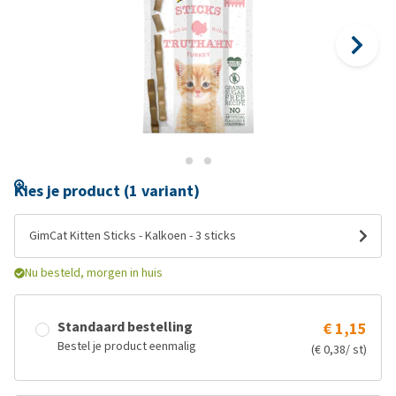
Kies je product (1 variant)
GimCat Kitten Sticks - Kalkoen - 3 sticks
Nu besteld, morgen in huis
Standaard bestelling
€ 1,15
Bestel je product eenmalig
(€ 0,38/ st)