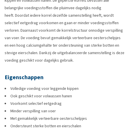
kippen en volwassen hanen. De geperste korrels bevatten alle
belangrijke voedingsstoffen die pluimvee dagelijks nodig
heeft. Doordat iedere korrel dezelfde samenstelling heeft, wordt
selectief eetgedrag voorkomen en gaan er minder voedingsstoffen
verloren. Daarnaast voorkomt de korrelstructuur onnodige verspilling
van voer. De voeding bevat gemakkelijk verteerbare oesterschelpjes
en een hoog calciumgehalte ter ondersteuning van sterke botten en
stevige eierschalen. Dankzij de uitgebalanceerde samenstelling is deze
voeding geschikt voor dagelijks gebruik.
Eigenschappen
Volledige voeding voor leggende kippen
Ook geschikt voor volwassen hanen
Voorkomt selectief eetgedrag
Minder verspilling van voer
Met gemakkelijk verteerbare oesterschelpjes
Ondersteunt sterke botten en eierschalen