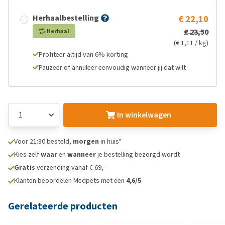
Herhaalbestelling
€ 22,10
€ 23,50
Herhaal
(€ 1,11 / kg)
Profiteer altijd van 6% korting
Pauzeer of annuleer eenvoudig wanneer jij dat wilt
In winkelwagen
Voor 21:30 besteld,
morgen
in huis*
Kies zelf
waar
en
wanneer
je bestelling bezorgd wordt
Gratis
verzending vanaf € 69,-
Klanten beoordelen Medpets met een
4,6/5
Gerelateerde producten