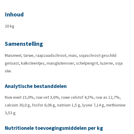
Inhoud
20 kg
Samenstelling
Maismeel, tarwe, raapzaadschroot, mais, sojaschroot geschild
getoast, kalksteentjes, maisglutenvoer, schelpengrit, luzerne, soja
olie.
Analytische bestanddelen
Ruw eiwit 15,0%, ruw vet 3,6%, ruwe celstof 4,5%, ruw as 12,7%,
calcium 30,0 g, fosfor 6,06 g, natrium 1,5 g, lysine 7,14 g, methionine
3,53 g.
Nutritionele toevoegingsmiddelen per kg