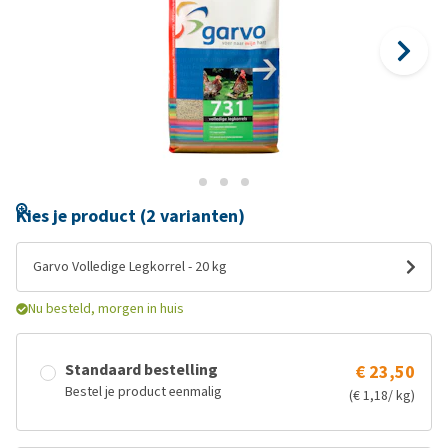
Kies je product (2 varianten)
Garvo Volledige Legkorrel - 20 kg
Nu besteld, morgen in huis
Standaard bestelling
€ 23,50
Bestel je product eenmalig
(€ 1,18/ kg)