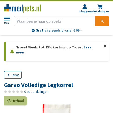
Inloggen
Winkelwagen
Menu
Gratis
verzending vanaf € 69,-
Trovet Week: tot 15% korting op Trovet
Lees
meer
Terug
Garvo Volledige Legkorrel
0 beoordelingen
Herhaal