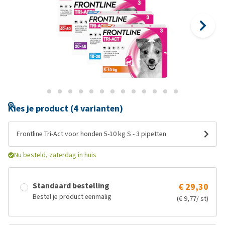
Kies je product (4 varianten)
Frontline Tri-Act voor honden 5-10 kg S - 3 pipetten
Nu besteld, zaterdag in huis
Standaard bestelling
€ 29,30
Bestel je product eenmalig
(€ 9,77/ st)