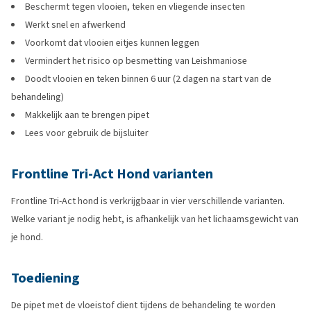
Beschermt tegen vlooien, teken en vliegende insecten
Werkt snel en afwerkend
Voorkomt dat vlooien eitjes kunnen leggen
Vermindert het risico op besmetting van Leishmaniose
Doodt vlooien en teken binnen 6 uur (2 dagen na start van de
behandeling)
Makkelijk aan te brengen pipet
Lees voor gebruik de bijsluiter
Frontline Tri-Act Hond varianten
Frontline Tri-Act hond is verkrijgbaar in vier verschillende varianten.
Welke variant je nodig hebt, is afhankelijk van het lichaamsgewicht van
je hond.
Toediening
De pipet met de vloeistof dient tijdens de behandeling te worden