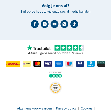
Volg je ons al?
Blijf op de hoogte via onze social media kanalen
4.6
uit 5 gebaseerd op
51336
Reviews
Algemene voorwaarden
|
Privacy policy
|
Cookies
|