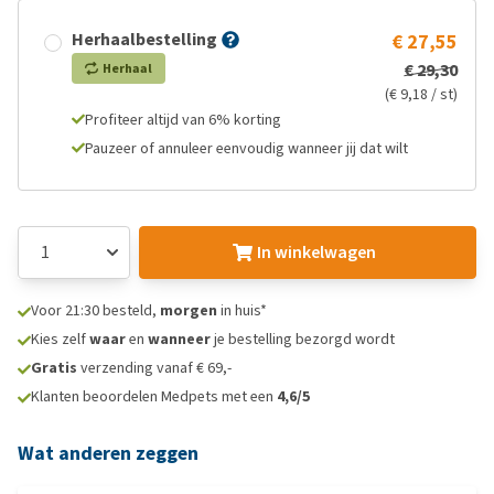
Herhaalbestelling
€ 27,55
€ 29,30
Herhaal
(€ 9,18 / st)
Profiteer altijd van 6% korting
Pauzeer of annuleer eenvoudig wanneer jij dat wilt
In winkelwagen
Voor 21:30 besteld,
morgen
in huis*
Kies zelf
waar
en
wanneer
je bestelling bezorgd wordt
Gratis
verzending vanaf € 69,-
Klanten beoordelen Medpets met een
4,6/5
Wat anderen zeggen