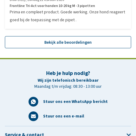
Frontline Tri-Act voor honden 10-20 kg M - 3 pipetten
Prima en compleet product. Goede werking. Onze hond reageert
goed bij de toepassing met de pipet .
Bekijk alle beoordelingen
Heb je hulp nodig?
Wij zijn telefonisch bereikbaar
Maandag t/m vrijdag: 08:30 - 13:00 uur
Stuur ons een WhatsApp bericht
Stuur ons een e-mail
Service & contact