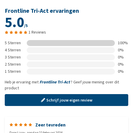
Frontline Tri-Act ervaringen
5.0
/5
1 Reviews
5 Sterren
100%
4 Sterren
0%
3 Sterren
0%
2 Sterren
0%
1 Sterren
0%
Heb je ervaring met
Frontline Tri-Act
? Geef jouw mening over dit
product
Schrijf jouw eigen review
Zeer tevreden
Door
Lizzy
,
zondag 22 februari 2026