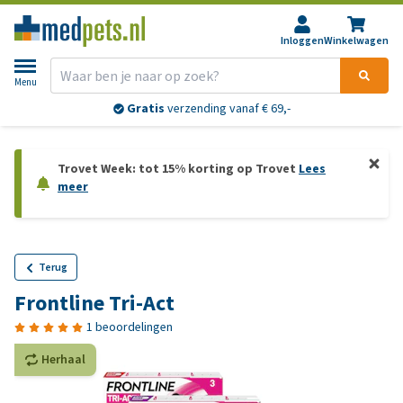
Inloggen
Winkelwagen
Menu
Gratis
verzending vanaf € 69,-
Trovet Week: tot 15% korting op Trovet
Lees
meer
Terug
Frontline Tri-Act
1 beoordelingen
Herhaal