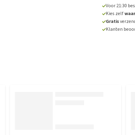
Voor 21:30 be
Kies zelf
waa
Gratis
verzend
Klanten beoo