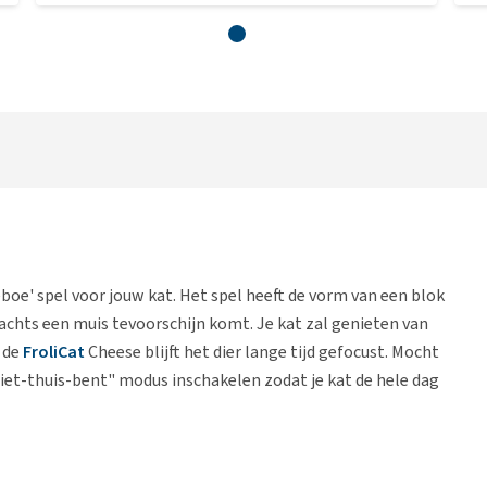
boe' spel voor jouw kat. Het spel heeft de vorm van een blok
chts een muis tevoorschijn komt. Je kat zal genieten van
 de
FroliCat
Cheese blijft het dier lange tijd gefocust. Mocht
-niet-thuis-bent" modus inschakelen zodat je kat de hele dag