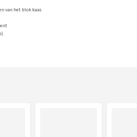
en van het blok kaas
bent
).