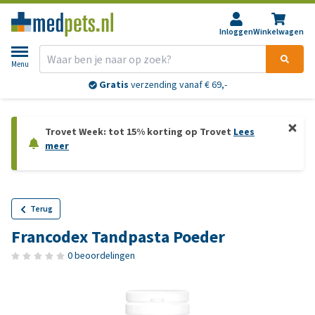
Inloggen
Winkelwagen
Menu
Gratis
verzending vanaf € 69,-
Trovet Week: tot 15% korting op Trovet
Lees
meer
Terug
Francodex Tandpasta Poeder
0 beoordelingen