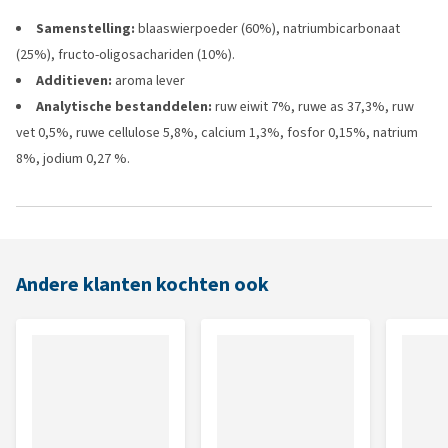
Samenstelling:
blaaswierpoeder (60%), natriumbicarbonaat
(25%), fructo-oligosachariden (10%).
Additieven:
aroma lever
Analytische bestanddelen:
ruw eiwit 7%, ruwe as 37,3%, ruw
vet 0,5%, ruwe cellulose 5,8%, calcium 1,3%, fosfor 0,15%, natrium
8%, jodium 0,27 %.
Andere klanten kochten ook