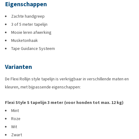
Eigenschappen
Zachte handgreep
3 of 5 meter tapelijn
Mooie leren afwerking
Musketonhaak
Tape Guidance Systeem
Varianten
De Flexi Rollijn style tapelijn is verkrijgbaar in verschillende maten en
kleuren, met bijpassende eigenschappen:
Flexi Style S tapelijn 3 meter (voor honden tot max. 12 kg)
Mint
Roze
Wit
Zwart