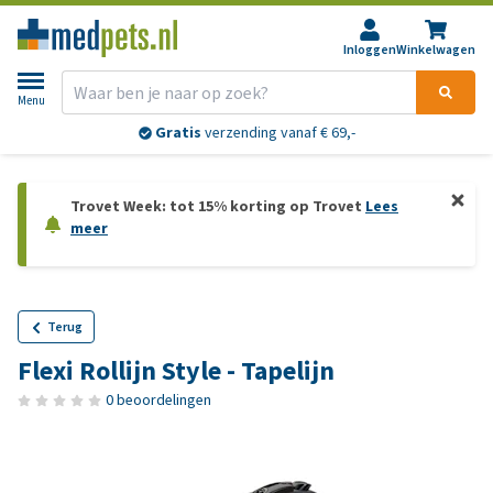
Inloggen
Winkelwagen
Menu
Gratis
verzending vanaf € 69,-
Trovet Week: tot 15% korting op Trovet
Lees
meer
Terug
Flexi Rollijn Style - Tapelijn
0 beoordelingen