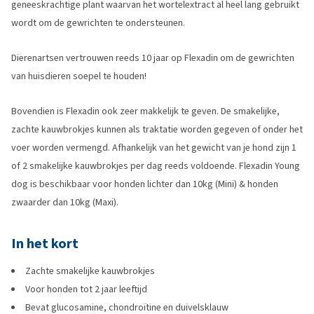
geneeskrachtige plant waarvan het wortelextract al heel lang gebruikt
wordt om de gewrichten te ondersteunen.
Dierenartsen vertrouwen reeds 10 jaar op Flexadin om de gewrichten
van huisdieren soepel te houden!
Bovendien is Flexadin ook zeer makkelijk te geven. De smakelijke,
zachte kauwbrokjes kunnen als traktatie worden gegeven of onder het
voer worden vermengd. Afhankelijk van het gewicht van je hond zijn 1
of 2 smakelijke kauwbrokjes per dag reeds voldoende. Flexadin Young
dog is beschikbaar voor honden lichter dan 10kg (Mini) & honden
zwaarder dan 10kg (Maxi).
In het kort
Zachte smakelijke kauwbrokjes
Voor honden tot 2 jaar leeftijd
Bevat glucosamine, chondroïtine en duivelsklauw