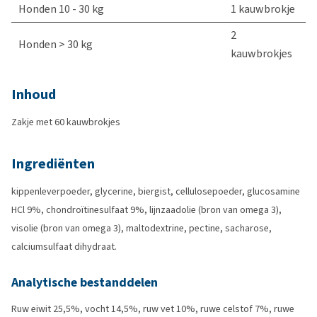
Honden 10 - 30 kg
1 kauwbrokje
2
Honden > 30 kg
kauwbrokjes
Inhoud
Zakje met 60 kauwbrokjes
Ingrediënten
kippenleverpoeder, glycerine, biergist, cellulosepoeder, glucosamine
HCl 9%, chondroïtinesulfaat 9%, lijnzaadolie (bron van omega 3),
visolie (bron van omega 3), maltodextrine, pectine, sacharose,
calciumsulfaat dihydraat.
Analytische bestanddelen
Ruw eiwit 25,5%, vocht 14,5%, ruw vet 10%, ruwe celstof 7%, ruwe