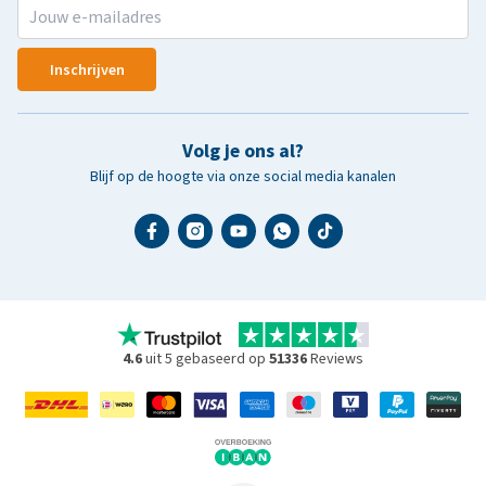
Inschrijven
Volg je ons al?
Blijf op de hoogte via onze social media kanalen
4.6
uit 5 gebaseerd op
51336
Reviews