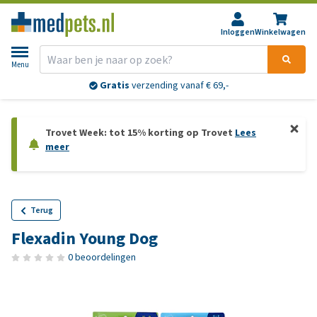
Inloggen
Winkelwagen
Menu
Gratis
verzending vanaf € 69,-
Trovet Week: tot 15% korting op Trovet
Lees
meer
Terug
Flexadin Young Dog
0 beoordelingen