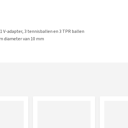
1 V-adapter, 3 tennisballen en 3 TPR ballen
m diameter van 10 mm