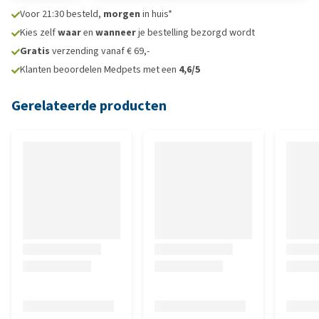
Voor 21:30 besteld,
morgen
in huis*
Kies zelf
waar
en
wanneer
je bestelling bezorgd wordt
Gratis
verzending vanaf € 69,-
Klanten beoordelen Medpets met een
4,6/5
Gerelateerde producten