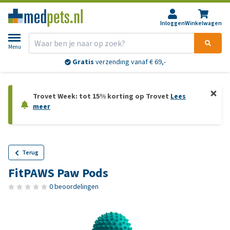
Inloggen
Winkelwagen
Menu
Gratis
verzending vanaf € 69,-
Trovet Week: tot 15% korting op Trovet
Lees
meer
Terug
FitPAWS Paw Pods
0 beoordelingen