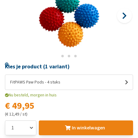
Kies je product (1 variant)
FitPAWS Paw Pods - 4 stuks
Nu besteld, morgen in huis
€ 49,95
(€ 12,49 / st)
In winkelwagen