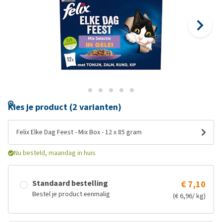
Kies je product (2 varianten)
Felix Elke Dag Feest - Mix Box - 12 x 85 gram
Nu besteld, maandag in huis
Standaard bestelling
€ 7,10
Bestel je product eenmalig
(€ 6,96/ kg)