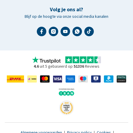
Volg je ons al?
Blijf op de hoogte via onze social media kanalen
4.6
uit 5 gebaseerd op
51336
Reviews
Algemene voorwaarden
|
Privacy policy
|
Cookies
|