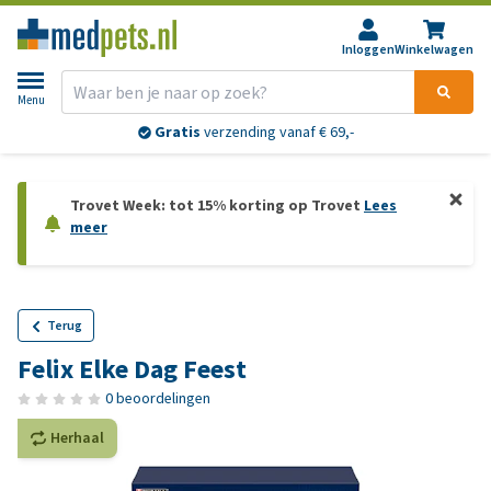
Inloggen
Winkelwagen
Menu
Gratis
verzending vanaf € 69,-
Trovet Week: tot 15% korting op Trovet
Lees
meer
Terug
Felix Elke Dag Feest
0 beoordelingen
Herhaal