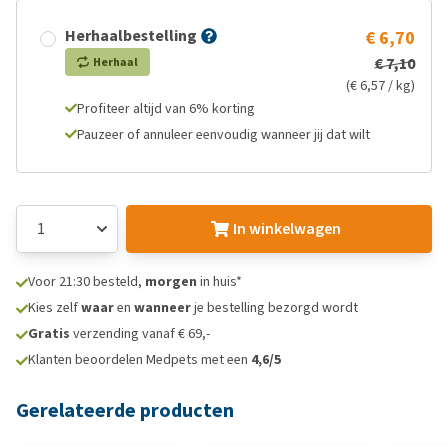
Herhaalbestelling
€ 6,70
€ 7,10
Herhaal
(€ 6,57 / kg)
Profiteer altijd van 6% korting
Pauzeer of annuleer eenvoudig wanneer jij dat wilt
In winkelwagen
Voor 21:30 besteld,
morgen
in huis*
Kies zelf
waar
en
wanneer
je bestelling bezorgd wordt
Gratis
verzending vanaf € 69,-
Klanten beoordelen Medpets met een
4,6/5
Gerelateerde producten