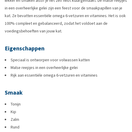
lekker en smaken alsof je het zelf hebt klaargemaakt. De malse reepjes
in een overheerlijke gelei zijn een feest voor de smaakpapillen van je
kat. Ze bevatten essentiële omega 6-vetzuren en vitamines. Het is ook
100% compleet en gebalanceerd, zodat het voldoet aan de
voedingsbehoeften van jouw kat.
Eigenschappen
Speciaal is ontworpen voor volwassen katten
Malse reepjes in een overheerlijke gelei
Rijk aan essentiële omega 6-vetzuren en vitamines
Smaak
Tonijn
Kip
Zalm
Rund