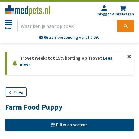
Inloggen
Winkelwagen
Menu
Gratis
verzending vanaf € 69,-
Trovet Week: tot 15% korting op Trovet
Lees
meer
Terug
Farm Food Puppy
Filter en sorteer