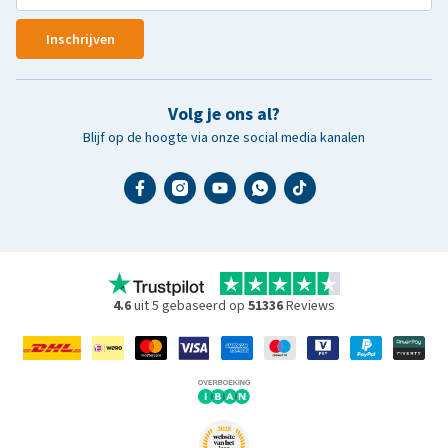
Inschrijven
Volg je ons al?
Blijf op de hoogte via onze social media kanalen
4.6
uit 5 gebaseerd op
51336
Reviews