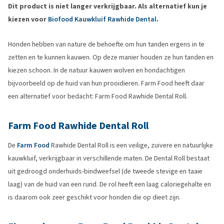
Dit product is niet langer verkrijgbaar. Als alternatief kun je
kiezen voor
Biofood Kauwkluif Rawhide Dental
.
Honden hebben van nature de behoefte om hun tanden ergens in te
zetten en te kunnen kauwen. Op deze manier houden ze hun tanden en
kiezen schoon. In de natuur kauwen wolven en hondachtigen
bijvoorbeeld op de huid van hun prooidieren. Farm Food heeft daar
een alternatief voor bedacht: Farm Food Rawhide Dental Roll.
Farm Food Rawhide Dental Roll
De
Farm Food
Rawhide Dental Roll is een veilige, zuivere en natuurlijke
kauwkluif, verkrijgbaar in verschillende maten. De Dental Roll bestaat
uit gedroogd onderhuids-bindweefsel (de tweede stevige en taaie
laag) van de huid van een rund. De rol heeft een laag caloriegehalte en
is daarom ook zeer geschikt voor honden die op dieet zijn.