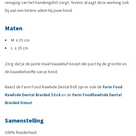
reiniging van het hondengebit zorgt. Tevens draagt deze werking ook
bij aan een betere adem bij jouw hond.
Maten
M: ± 15 cm
L: ± 25 cm
Zorg dat je de juiste maat kauwkluif koopt die past bij de grootte en
de kauwbehoefte van je hond.
Naast de Farm Food Rawhide Dental Roll zijn er ook de
Farm Food
Rawhide Dental Braided Stick
en de
Farm FoodRawhide Dental
Braided Donut
.
Samenstelling
100% Runderhuid