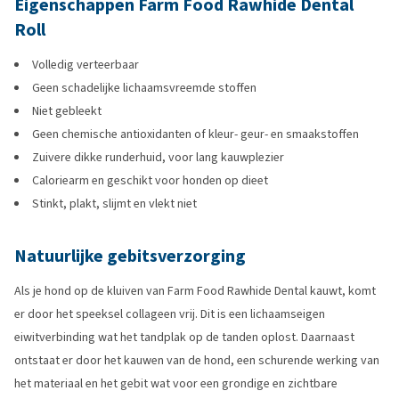
Eigenschappen Farm Food Rawhide Dental
Roll
Volledig verteerbaar
Geen schadelijke lichaamsvreemde stoffen
Niet gebleekt
Geen chemische antioxidanten of kleur- geur- en smaakstoffen
Zuivere dikke runderhuid, voor lang kauwplezier
Caloriearm en geschikt voor honden op dieet
Stinkt, plakt, slijmt en vlekt niet
Natuurlijke gebitsverzorging
Als je hond op de kluiven van Farm Food Rawhide Dental kauwt, komt
er door het speeksel collageen vrij. Dit is een lichaamseigen
eiwitverbinding wat het tandplak op de tanden oplost. Daarnaast
ontstaat er door het kauwen van de hond, een schurende werking van
het materiaal en het gebit wat voor een grondige en zichtbare