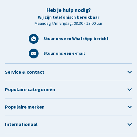
Heb je hulp nodig?
Wij zijn telefonisch bereikbaar
Maandag t/m vrijdag: 08:30 - 13:00 uur
Stuur ons een WhatsApp bericht
Stuur ons een e-mail
Service & contact
Populaire categorieën
Populaire merken
Internationaal