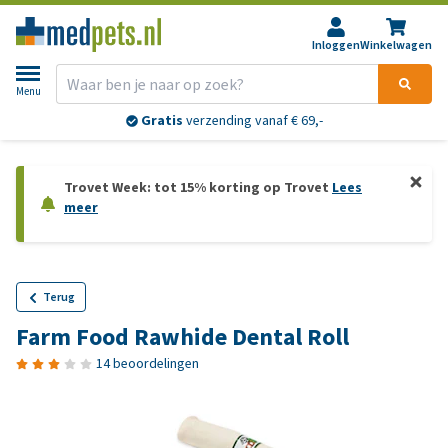
Inloggen
Winkelwagen
Menu
Gratis
verzending vanaf € 69,-
Trovet Week: tot 15% korting op Trovet
Lees
meer
Terug
Farm Food Rawhide Dental Roll
14 beoordelingen