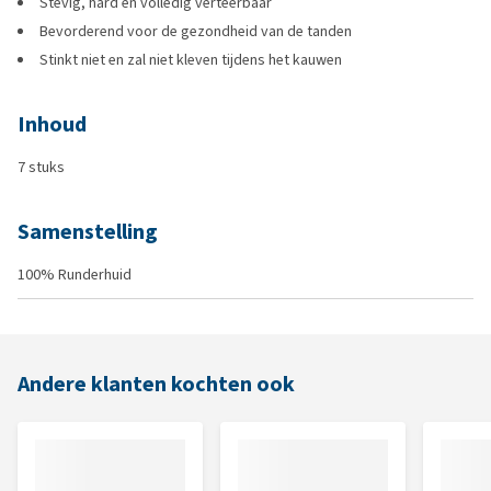
Stevig, hard en volledig verteerbaar
Bevorderend voor de gezondheid van de tanden
Stinkt niet en zal niet kleven tijdens het kauwen
Inhoud
7 stuks
Samenstelling
100% Runderhuid
Andere klanten kochten ook