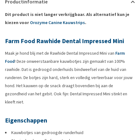
Productinformatie
Dit product is niet langer verkrijgbaar. Als alternatief kun je
kiezen voor
Orozyme Canine Kauwstrips
.
Farm Food Rawhide Dental Impressed Mini
Maak je hond blij met de Rawhide Dental Impressed Mini van
Farm
Food
! Deze onweerstaanbare kauwbotjes zijn gemaakt van 100%
rawhide. Dat is gedroogd onderhuids bindweefsel van de huid van
runderen. De botjes zijn hard, sterk en volledig verteerbaar voor jouw
hond. Het kauwen op de snack draagt bovendien bij aan de
gezondheid van het gebit. Ook fijn: Dental Impressed Mini stinkt en
kleeft niet.
Eigenschappen
Kauwbotjes van gedroogde runderhuid