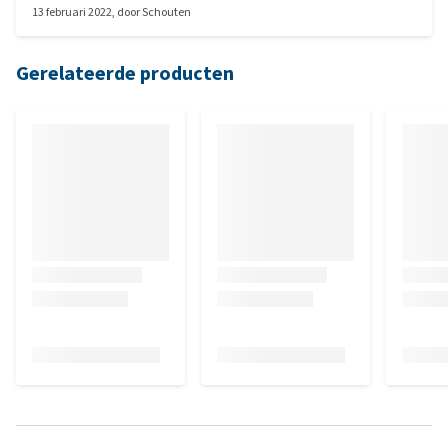
13 februari 2022
, door
Schouten
Gerelateerde producten