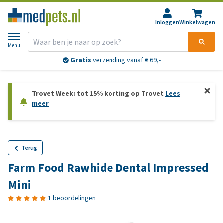
Inloggen
Winkelwagen
Menu
Gratis
verzending vanaf € 69,-
Trovet Week: tot 15% korting op Trovet
Lees
meer
Terug
Farm Food Rawhide Dental Impressed
Mini
1 beoordelingen