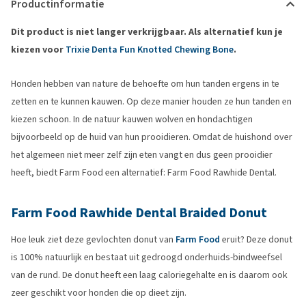
Productinformatie
Dit product is niet langer verkrijgbaar. Als alternatief kun je
kiezen voor
Trixie Denta Fun Knotted Chewing Bone
.
Honden hebben van nature de behoefte om hun tanden ergens in te
zetten en te kunnen kauwen. Op deze manier houden ze hun tanden en
kiezen schoon. In de natuur kauwen wolven en hondachtigen
bijvoorbeeld op de huid van hun prooidieren. Omdat de huishond over
het algemeen niet meer zelf zijn eten vangt en dus geen prooidier
heeft, biedt Farm Food een alternatief: Farm Food Rawhide Dental.
Farm Food Rawhide Dental Braided Donut
Hoe leuk ziet deze gevlochten donut van
Farm Food
eruit? Deze donut
is 100% natuurlijk en bestaat uit gedroogd onderhuids-bindweefsel
van de rund. De donut heeft een laag caloriegehalte en is daarom ook
zeer geschikt voor honden die op dieet zijn.