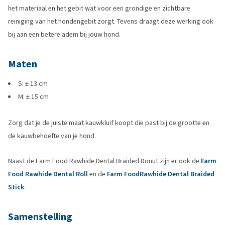
het materiaal en het gebit wat voor een grondige en zichtbare
reiniging van het hondengebit zorgt. Tevens draagt deze werking ook
bij aan een betere adem bij jouw hond.
Maten
S: ± 13 cm
M: ± 15 cm
Zorg dat je de juiste maat kauwkluif koopt die past bij de grootte en
de kauwbehoefte van je hond.
Naast de Farm Food Rawhide Dental Braided Donut zijn er ook de
Farm
Food Rawhide Dental Roll
en de
Farm FoodRawhide Dental Braided
Stick
.
Samenstelling