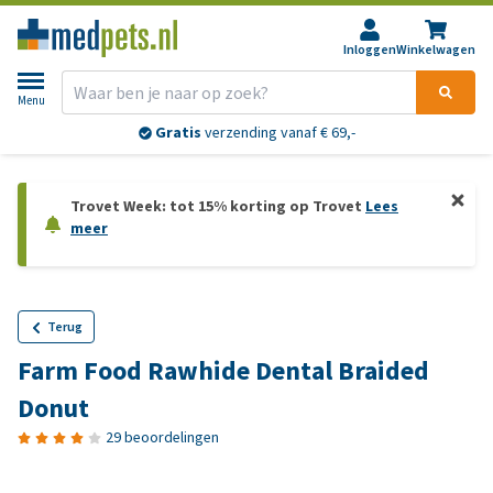
Inloggen
Winkelwagen
Menu
Gratis
verzending vanaf € 69,-
Trovet Week: tot 15% korting op Trovet
Lees
meer
Terug
Farm Food Rawhide Dental Braided
Donut
29 beoordelingen