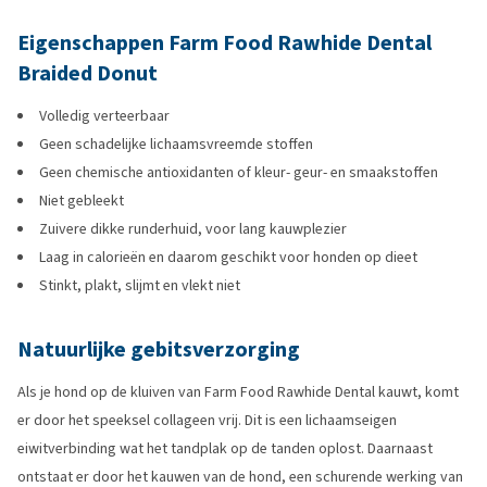
Eigenschappen Farm Food Rawhide Dental
Braided Donut
Volledig verteerbaar
Geen schadelijke lichaamsvreemde stoffen
Geen chemische antioxidanten of kleur- geur- en smaakstoffen
Niet gebleekt
Zuivere dikke runderhuid, voor lang kauwplezier
Laag in calorieën en daarom geschikt voor honden op dieet
Stinkt, plakt, slijmt en vlekt niet
Natuurlijke gebitsverzorging
Als je hond op de kluiven van Farm Food Rawhide Dental kauwt, komt
er door het speeksel collageen vrij. Dit is een lichaamseigen
eiwitverbinding wat het tandplak op de tanden oplost. Daarnaast
ontstaat er door het kauwen van de hond, een schurende werking van