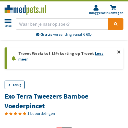
Inloggen
Winkelwagen
Menu
Gratis
verzending vanaf € 69,-
Trovet Week: tot 15% korting op Trovet
Lees
meer
Terug
Exo Terra Tweezers Bamboe
Voederpincet
1 beoordelingen