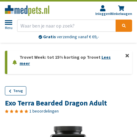
Inloggen
Winkelwagen
Menu
Gratis
verzending vanaf € 69,-
Trovet Week: tot 15% korting op Trovet
Lees
meer
Terug
Exo Terra Bearded Dragon Adult
1 beoordelingen