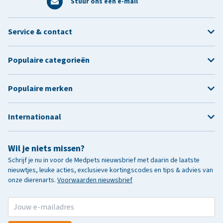
Stuur ons een e-mail
Service & contact
Populaire categorieën
Populaire merken
Internationaal
Wil je niets missen?
Schrijf je nu in voor de Medpets nieuwsbrief met daarin de laatste
nieuwtjes, leuke acties, exclusieve kortingscodes en tips & advies van
onze dierenarts.
Voorwaarden nieuwsbrief