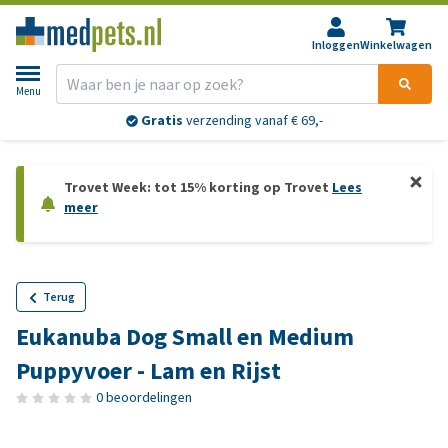
Inloggen
Winkelwagen
Menu
Gratis
verzending vanaf € 69,-
Trovet Week: tot 15% korting op Trovet
Lees
meer
Terug
Eukanuba Dog Small en Medium
Puppyvoer - Lam en Rijst
0 beoordelingen