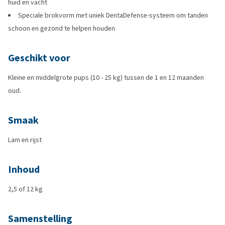
huid en vacht
Speciale brokvorm met uniek DentaDefense-systeem om tanden
schoon en gezond te helpen houden
Geschikt voor
Kleine en middelgrote pups (10 - 25 kg) tussen de 1 en 12 maanden
oud.
Smaak
Lam en rijst
Inhoud
2,5 of 12 kg
Samenstelling