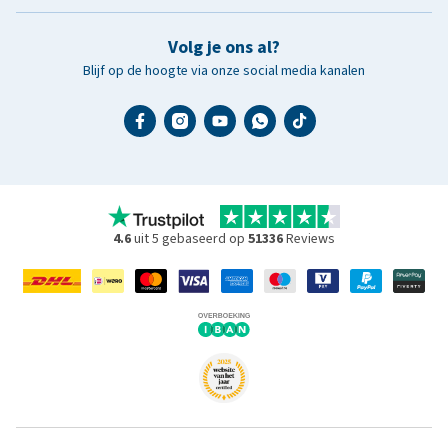
Volg je ons al?
Blijf op de hoogte via onze social media kanalen
4.6
uit 5 gebaseerd op
51336
Reviews