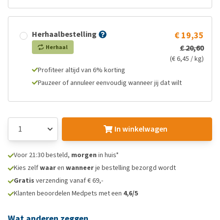
Herhaalbestelling
€ 19,35
€ 20,60
Herhaal
(€ 6,45 / kg)
Profiteer altijd van 6% korting
Pauzeer of annuleer eenvoudig wanneer jij dat wilt
In winkelwagen
Voor 21:30 besteld,
morgen
in huis*
Kies zelf
waar
en
wanneer
je bestelling bezorgd wordt
Gratis
verzending vanaf € 69,-
Klanten beoordelen Medpets met een
4,6/5
Wat anderen zeggen