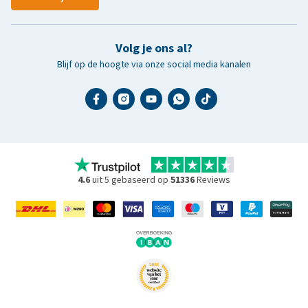
Volg je ons al?
Blijf op de hoogte via onze social media kanalen
4.6
uit 5 gebaseerd op
51336
Reviews