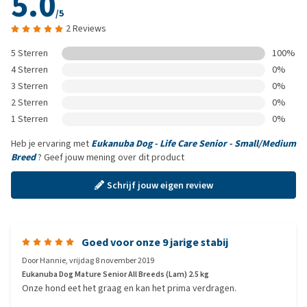
5.0
/5
2 Reviews
5 Sterren
100%
4 Sterren
0%
3 Sterren
0%
2 Sterren
0%
1 Sterren
0%
Heb je ervaring met
Eukanuba Dog - Life Care Senior - Small/Medium
Breed
? Geef jouw mening over dit product
Schrijf jouw eigen review
Goed voor onze 9 jarige stabij
Door
Hannie
,
vrijdag 8 november 2019
Eukanuba Dog Mature Senior All Breeds (Lam) 2.5 kg
Onze hond eet het graag en kan het prima verdragen.