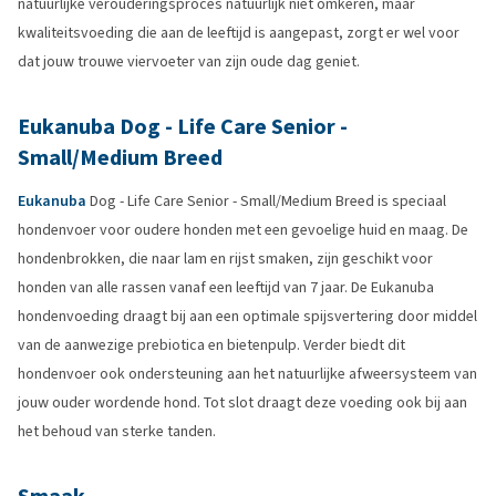
natuurlijke verouderingsproces natuurlijk niet omkeren, maar
kwaliteitsvoeding die aan de leeftijd is aangepast, zorgt er wel voor
dat jouw trouwe viervoeter van zijn oude dag geniet.
Eukanuba Dog - Life Care Senior -
Small/Medium Breed
Eukanuba
Dog - Life Care Senior - Small/Medium Breed is speciaal
hondenvoer voor oudere honden met een gevoelige huid en maag. De
hondenbrokken, die naar lam en rijst smaken, zijn geschikt voor
honden van alle rassen vanaf een leeftijd van 7 jaar. De Eukanuba
hondenvoeding draagt bij aan een optimale spijsvertering door middel
van de aanwezige prebiotica en bietenpulp. Verder biedt dit
hondenvoer ook ondersteuning aan het natuurlijke afweersysteem van
jouw ouder wordende hond. Tot slot draagt deze voeding ook bij aan
het behoud van sterke tanden.