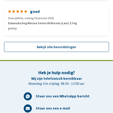
goed
Door
pellink
,
vrijdag 19 januari 2018
Eukanuba Dog Mature Senior All Breeds (Lam) 2.5 kg
prima
Bekijk alle beoordelingen
Heb je hulp nodig?
Wij zijn telefonisch bereikbaar
Maandag t/m vrijdag: 08:30 - 13:00 uur
Stuur ons een WhatsApp bericht
Stuur ons een e-mail