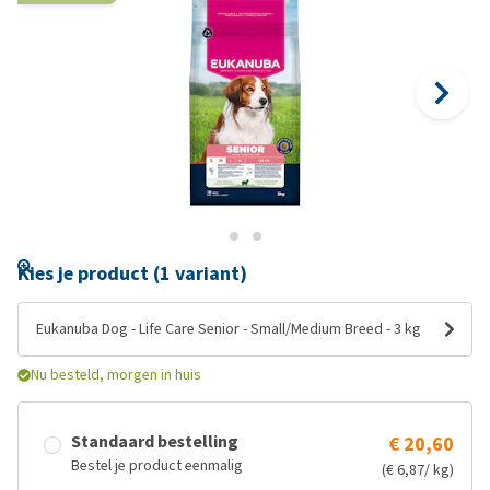
Kies je product (1 variant)
Eukanuba Dog - Life Care Senior - Small/Medium Breed - 3 kg
Nu besteld, morgen in huis
Standaard bestelling
€ 20,60
Bestel je product eenmalig
(€ 6,87/ kg)