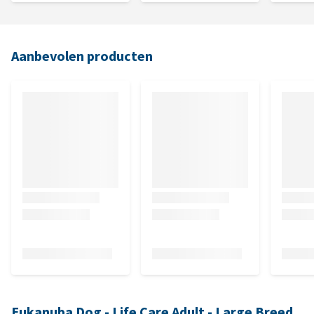
Aanbevolen producten
Eukanuba Dog - Life Care Adult - Large Breed