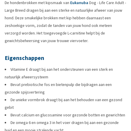
De hondenbrokken met kipsmaak van
Eukanuba
Dog - Life Care Adult -
Large Breed dragen bij aan een sterke en natuurlijke afweer van jouw
hond. Deze smakelijke brokken met kip hebben daarnaast een
zeshoekige vorm, zodat de tanden van jouw hond ook meteen
verzorgd worden. Het toegevoegde L-carnitine helpt bij de
gewichtsbeheersing van jouw trouwe viervoeter.
Eigenschappen
Vitamine E draagt bij aan het ondersteunen van een sterk en
natuurlijk afweersysteem
Bevat prebiotische fos en bietenpulp die bijdragen aan een
gezonde spijsvertering
De unieke vormbrok draagt bij aan het behouden van een gezond
gebit
Bevat calcium en glucosamine voor gezonde botten en gewrichten
De omega 6 en omega 3 in het voer dragen bij aan een gezonde
huid en een mooie stralende vacht