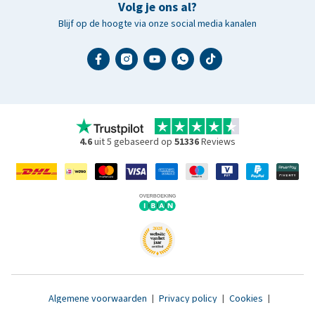
Volg je ons al?
Blijf op de hoogte via onze social media kanalen
4.6
uit 5 gebaseerd op
51336
Reviews
Algemene voorwaarden
|
Privacy policy
|
Cookies
|
Toegankelijkheidsverklaring
|
© 2007 - 2026 www.medpets.nl