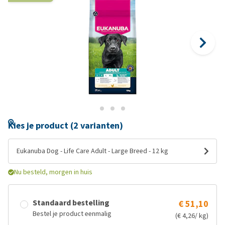
Kies je product (2 varianten)
Eukanuba Dog - Life Care Adult - Large Breed - 12 kg
Nu besteld, morgen in huis
Standaard bestelling
€ 51,10
Bestel je product eenmalig
(€ 4,26/ kg)