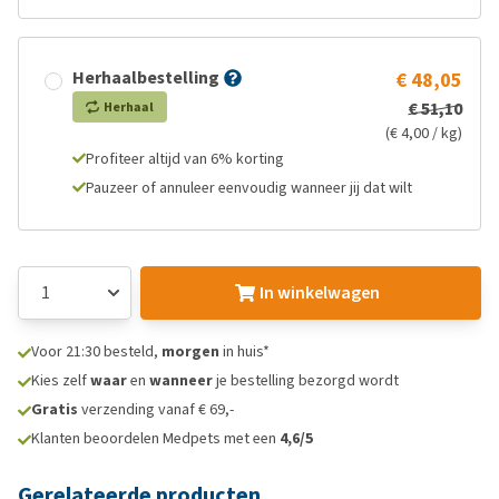
Herhaalbestelling
€ 48,05
€ 51,10
Herhaal
(€ 4,00 / kg)
Profiteer altijd van 6% korting
Pauzeer of annuleer eenvoudig wanneer jij dat wilt
In winkelwagen
Voor 21:30 besteld,
morgen
in huis*
Kies zelf
waar
en
wanneer
je bestelling bezorgd wordt
Gratis
verzending vanaf € 69,-
Klanten beoordelen Medpets met een
4,6/5
Gerelateerde producten