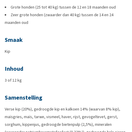
Grote honden (25 tot 40 kg) tussen de 12 en 18 maanden oud
Zeer grote honden (zwaarder dan 40 kg) tussen de 14 en 24
maanden oud
Smaak
Kip
Inhoud
3 of 12 kg
Samenstelling
Verse kip (20%), gedroogde kip en kalkoen 14% (waarvan 8% kip),
maïsgries, maïs, tarwe, vismeel, haver, rijst, gevogeltevet, gerst,
sorghum, kippenjus, gedroogde bietenpulp (2,5%), mineralen