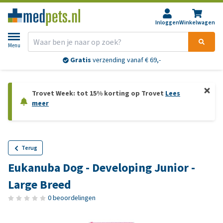
Inloggen
Winkelwagen
Menu
Gratis
verzending vanaf € 69,-
Trovet Week: tot 15% korting op Trovet
Lees
meer
Terug
Eukanuba Dog - Developing Junior -
Large Breed
0 beoordelingen