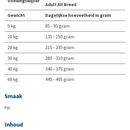
Voedingswijzer
Adult All Breed
Gewicht
Dagelijkse hoeveelheid in gram
5 kg
85 - 95 gram
10 kg
135 - 150 gram
20 kg
215 - 235 gram
30 kg
280 - 310 gram
40 kg
340 - 375 gram
60 kg
445 - 495 gram
Smaak
Kip
Inhoud