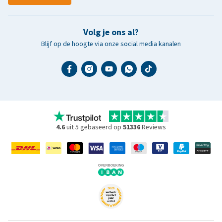
Volg je ons al?
Blijf op de hoogte via onze social media kanalen
4.6
uit 5 gebaseerd op
51336
Reviews