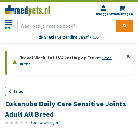
Inloggen
Winkelwagen
Menu
Gratis
verzending vanaf € 69,-
Trovet Week: tot 15% korting op Trovet
Lees
meer
Terug
Eukanuba Daily Care Sensitive Joints
Adult All Breed
0 beoordelingen