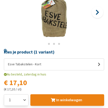
Kies je product (1 variant)
Esve Tabakstelen - Kort
Nu besteld, zaterdag in huis
€ 17,10
(€ 17,10 / st)
In winkelwagen