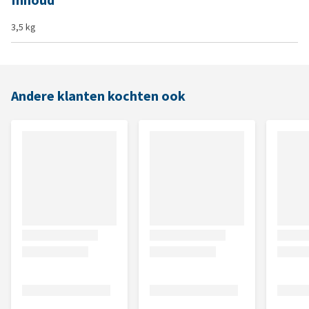
Inhoud
3,5 kg
Andere klanten kochten ook