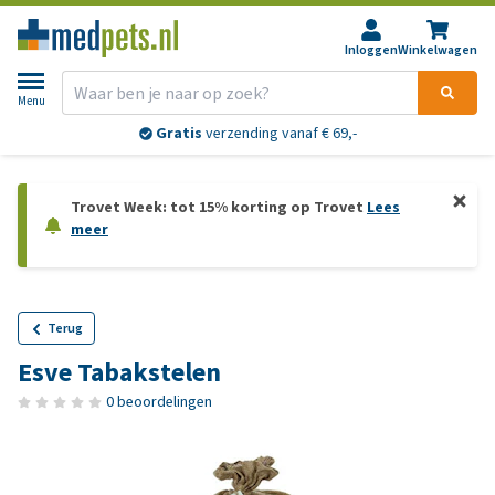
Inloggen
Winkelwagen
Menu
Gratis
verzending vanaf € 69,-
Trovet Week: tot 15% korting op Trovet
Lees
meer
Terug
Esve Tabakstelen
0 beoordelingen