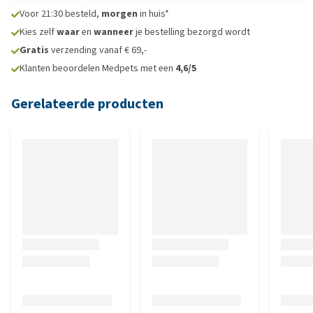
Voor 21:30 besteld,
morgen
in huis*
Kies zelf
waar
en
wanneer
je bestelling bezorgd wordt
Gratis
verzending vanaf € 69,-
Klanten beoordelen Medpets met een
4,6/5
Gerelateerde producten