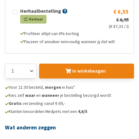
Herhaalbestelling
€ 6,55
€ 6,95
Herhaal
(€ 87,33 / l)
Profiteer altijd van 6% korting
Pauzeer of annuleer eenvoudig wanneer jij dat wilt
In winkelwagen
Voor 21:30 besteld,
morgen
in huis*
Kies zelf
waar
en
wanneer
je bestelling bezorgd wordt
Gratis
verzending vanaf € 69,-
Klanten beoordelen Medpets met een
4,6/5
Wat anderen zeggen