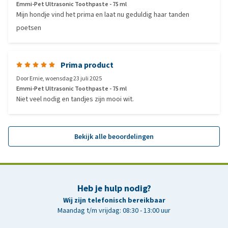
Emmi-Pet Ultrasonic Toothpaste - 75 ml
Mijn hondje vind het prima en laat nu geduldig haar tanden
poetsen
Prima product
Door
Ernie
,
woensdag 23 juli 2025
Emmi-Pet Ultrasonic Toothpaste - 75 ml
Niet veel nodig en tandjes zijn mooi wit.
Bekijk alle beoordelingen
Heb je hulp nodig?
Wij zijn telefonisch bereikbaar
Maandag t/m vrijdag: 08:30 - 13:00 uur