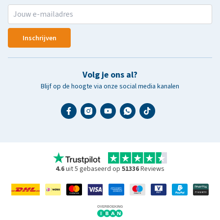
Inschrijven
Volg je ons al?
Blijf op de hoogte via onze social media kanalen
4.6
uit 5 gebaseerd op
51336
Reviews