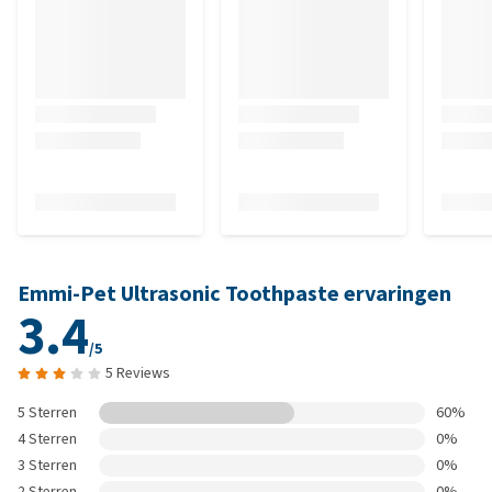
Emmi-Pet Ultrasonic Toothpaste ervaringen
3.4
/5
5 Reviews
5 Sterren
60%
4 Sterren
0%
3 Sterren
0%
2 Sterren
0%