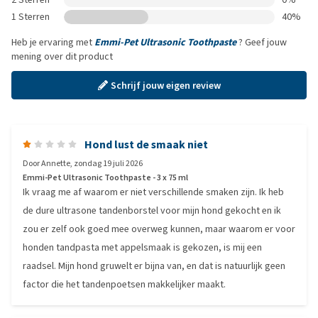
1 Sterren
40%
Heb je ervaring met
Emmi-Pet Ultrasonic Toothpaste
? Geef jouw
mening over dit product
Schrijf jouw eigen review
Hond lust de smaak niet
Door
Annette
,
zondag 19 juli 2026
Emmi-Pet Ultrasonic Toothpaste - 3 x 75 ml
Ik vraag me af waarom er niet verschillende smaken zijn. Ik heb
de dure ultrasone tandenborstel voor mijn hond gekocht en ik
zou er zelf ook goed mee overweg kunnen, maar waarom er voor
honden tandpasta met appelsmaak is gekozen, is mij een
raadsel. Mijn hond gruwelt er bijna van, en dat is natuurlijk geen
factor die het tandenpoetsen makkelijker maakt.