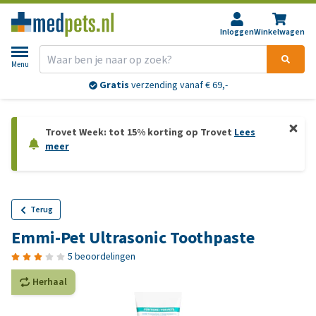
Inloggen
Winkelwagen
Menu
Gratis
verzending vanaf € 69,-
Trovet Week: tot 15% korting op Trovet
Lees
meer
Terug
Emmi-Pet Ultrasonic Toothpaste
5 beoordelingen
Herhaal