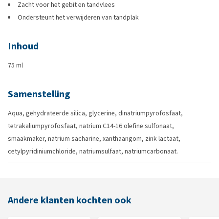
Zacht voor het gebit en tandvlees
Ondersteunt het verwijderen van tandplak
Inhoud
75 ml
Samenstelling
Aqua, gehydrateerde silica, glycerine, dinatriumpyrofosfaat,
tetrakaliumpyrofosfaat, natrium C14-16 olefine sulfonaat,
smaakmaker, natrium sacharine, xanthaangom, zink lactaat,
cetylpyridiniumchloride, natriumsulfaat, natriumcarbonaat.
Andere klanten kochten ook