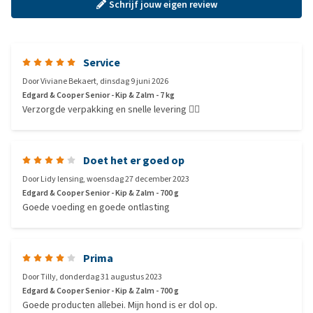
Schrijf jouw eigen review
Service
Door
Viviane Bekaert
,
dinsdag 9 juni 2026
Edgard & Cooper Senior - Kip & Zalm - 7 kg
Verzorgde verpakking en snelle levering 👍🏻
Doet het er goed op
Door
Lidy lensing
,
woensdag 27 december 2023
Edgard & Cooper Senior - Kip & Zalm - 700 g
Goede voeding en goede ontlasting
Prima
Door
Tilly
,
donderdag 31 augustus 2023
Edgard & Cooper Senior - Kip & Zalm - 700 g
Goede producten allebei. Mijn hond is er dol op.