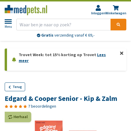
Inloggen
Winkelwagen
Menu
Gratis
verzending vanaf € 69,-
Trovet Week: tot 15% korting op Trovet
Lees
meer
Terug
Edgard & Cooper Senior - Kip & Zalm
7 beoordelingen
Herhaal