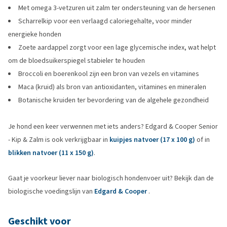
Met omega 3-vetzuren uit zalm ter ondersteuning van de hersenen
Scharrelkip voor een verlaagd caloriegehalte, voor minder
energieke honden
Zoete aardappel zorgt voor een lage glycemische index, wat helpt
om de bloedsuikerspiegel stabieler te houden
Broccoli en boerenkool zijn een bron van vezels en vitamines
Maca (kruid) als bron van antioxidanten, vitamines en mineralen
Botanische kruiden ter bevordering van de algehele gezondheid
Je hond een keer verwennen met iets anders? Edgard & Cooper Senior
- Kip & Zalm is ook verkrijgbaar in
kuipjes natvoer (17 x 100 g)
of in
blikken natvoer (11 x 150 g)
.
Gaat je voorkeur liever naar biologisch hondenvoer uit? Bekijk dan de
biologische voedingslijn van
Edgard & Cooper
.
Geschikt voor