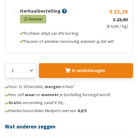
Herhaalbestelling
€ 22,20
€ 23,60
Herhaal
(€ 8,88 / kg)
Profiteer altijd van 6% korting
Pauzeer of annuleer eenvoudig wanneer jij dat wilt
In winkelwagen
Voor 21:30 besteld,
morgen
in huis*
Kies zelf
waar
en
wanneer
je bestelling bezorgd wordt
Gratis
verzending vanaf € 69,-
Klanten beoordelen Medpets met een
4,6/5
Wat anderen zeggen