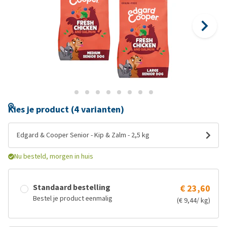
Kies je product (4 varianten)
Edgard & Cooper Senior - Kip & Zalm - 2,5 kg
Nu besteld, morgen in huis
Standaard bestelling
€ 23,60
Bestel je product eenmalig
(€ 9,44/ kg)