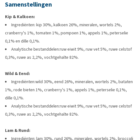
Samenstellingen
Kip & Kalkoen:
Ingrediënten: kip 30%, kalkoen 26%, mineralen, wortels 2%,
cranberry's 1%, tomaten 1%, pompoen 1%, appels 1%, peterselie
0,1% en dille 0,1%.
Analytische bestanddelen:ruw eiwit 9%, ruw vet 5%, ruwe celstof
0,3%, ruwe as 2,2%, vochtgehalte 82%.
Wild & Eend:
Ingrediënten:wild 30%, eend 26%, mineralen, wortels 2%, bataten
1%, rode bieten 1%, cranberry's 1%, appels 1%, peterselie 0,1%,
dille 0,1%.
Analytische bestanddelen:ruw eiwit 9%, ruw vet 5%, ruwe celstof
0,3%, ruwe as 2,2%, vochtgehalte 82%.
Lam & Rund:
Ingrediënten: lam 30%, rund 26%, mineralen, wortels 2%, broccoli