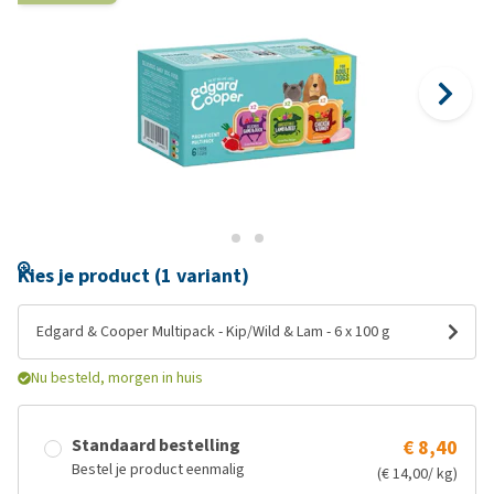
Kies je product (1 variant)
Edgard & Cooper Multipack - Kip/Wild & Lam - 6 x 100 g
Nu besteld, morgen in huis
Standaard bestelling
€ 8,40
Bestel je product eenmalig
(€ 14,00/ kg)