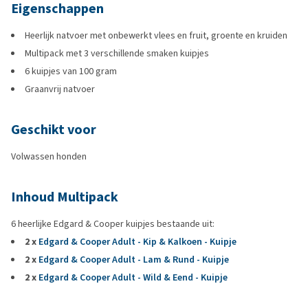
Eigenschappen
Heerlijk natvoer met onbewerkt vlees en fruit, groente en kruiden
Multipack met 3 verschillende smaken kuipjes
6 kuipjes van 100 gram
Graanvrij natvoer
Geschikt voor
Volwassen honden
Inhoud Multipack
6 heerlijke Edgard & Cooper kuipjes bestaande uit:
2 x
Edgard & Cooper Adult - Kip & Kalkoen - Kuipje
2 x
Edgard & Cooper Adult - Lam & Rund - Kuipje
2 x
Edgard & Cooper Adult - Wild & Eend - Kuipje