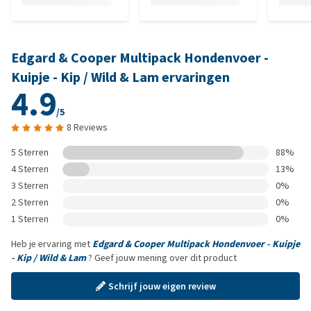
Edgard & Cooper Multipack Hondenvoer -
Kuipje - Kip / Wild & Lam ervaringen
4.9
/5
8 Reviews
5 Sterren
88%
4 Sterren
13%
3 Sterren
0%
2 Sterren
0%
1 Sterren
0%
Heb je ervaring met
Edgard & Cooper Multipack Hondenvoer - Kuipje
- Kip / Wild & Lam
? Geef jouw mening over dit product
Schrijf jouw eigen review