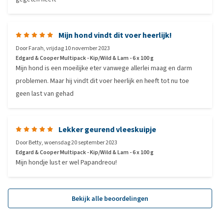
Mijn hond vindt dit voer heerlijk!
Door
Farah
,
vrijdag 10 november 2023
Edgard & Cooper Multipack - Kip/Wild & Lam - 6 x 100 g
Mijn hond is een moeilijke eter vanwege allerlei maag en darm
problemen. Maar hij vindt dit voer heerlijk en heeft tot nu toe
geen last van gehad
Lekker geurend vleeskuipje
Door
Betty
,
woensdag 20 september 2023
Edgard & Cooper Multipack - Kip/Wild & Lam - 6 x 100 g
Mijn hondje lust er wel Papandreou!
Bekijk alle beoordelingen