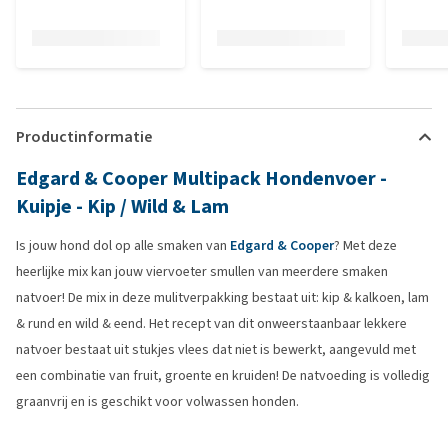
Productinformatie
Edgard & Cooper Multipack Hondenvoer -
Kuipje - Kip / Wild & Lam
Is jouw hond dol op alle smaken van
Edgard & Cooper
? Met deze
heerlijke mix kan jouw viervoeter smullen van meerdere smaken
natvoer! De mix in deze mulitverpakking bestaat uit: kip & kalkoen, lam
& rund en wild & eend. Het recept van dit onweerstaanbaar lekkere
natvoer bestaat uit stukjes vlees dat niet is bewerkt, aangevuld met
een combinatie van fruit, groente en kruiden! De natvoeding is volledig
graanvrij en is geschikt voor volwassen honden.