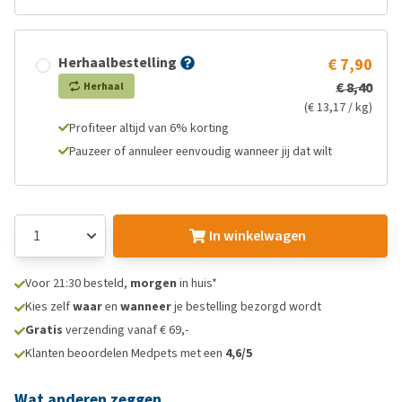
Herhaalbestelling
€ 7,90
€ 8,40
Herhaal
(€ 13,17 / kg)
Profiteer altijd van 6% korting
Pauzeer of annuleer eenvoudig wanneer jij dat wilt
In winkelwagen
Voor 21:30 besteld,
morgen
in huis*
Kies zelf
waar
en
wanneer
je bestelling bezorgd wordt
Gratis
verzending vanaf € 69,-
Klanten beoordelen Medpets met een
4,6/5
Wat anderen zeggen