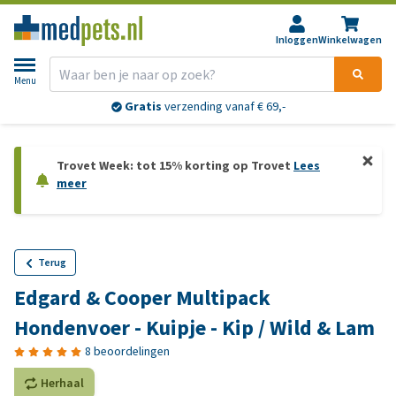
Inloggen
Winkelwagen
Menu
Gratis
verzending vanaf € 69,-
Trovet Week: tot 15% korting op Trovet
Lees
meer
Terug
Edgard & Cooper Multipack
Hondenvoer - Kuipje - Kip / Wild & Lam
8 beoordelingen
Herhaal