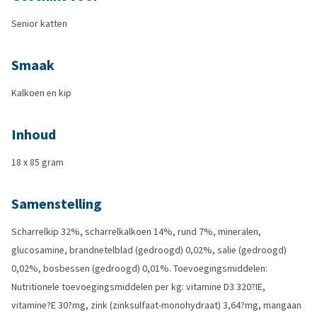
Senior katten
Smaak
Kalkoen en kip
Inhoud
18 x 85 gram
Samenstelling
Scharrelkip 32%, scharrelkalkoen 14%, rund 7%, mineralen,
glucosamine, brandnetelblad (gedroogd) 0,02%, salie (gedroogd)
0,02%, bosbessen (gedroogd) 0,01%. Toevoegingsmiddelen:
Nutritionele toevoegingsmiddelen per kg: vitamine D3 320?IE,
vitamine?E 30?mg, zink (zinksulfaat-monohydraat) 3,64?mg, mangaan