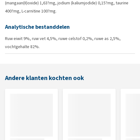
(mangaan(II)oxide) 1,63?mg, jodium (kaliumjodide) 0,15?mg, taurine
400?mg, L-carnitine 100?mg.
Analytische bestanddelen
Ruw eiwit 9%, ruw vet 4,5%, ruwe celstof 0,2%, ruwe as 2,5%,
vochtgehalte 82%.
Andere klanten kochten ook