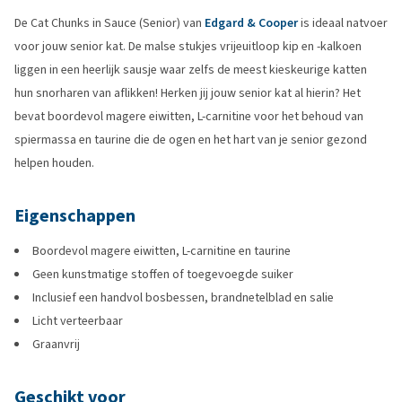
De Cat Chunks in Sauce (Senior) van
Edgard & Cooper
is ideaal natvoer
voor jouw senior kat. De malse stukjes vrijeuitloop kip en -kalkoen
liggen in een heerlijk sausje waar zelfs de meest kieskeurige katten
hun snorharen van aflikken! Herken jij jouw senior kat al hierin? Het
bevat boordevol magere eiwitten, L-carnitine voor het behoud van
spiermassa en taurine die de ogen en het hart van je senior gezond
helpen houden.
Eigenschappen
Boordevol magere eiwitten, L-carnitine en taurine
Geen kunstmatige stoffen of toegevoegde suiker
Inclusief een handvol bosbessen, brandnetelblad en salie
Licht verteerbaar
Graanvrij
Geschikt voor