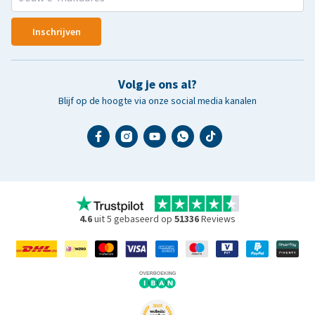
Inschrijven
Volg je ons al?
Blijf op de hoogte via onze social media kanalen
4.6
uit 5 gebaseerd op
51336
Reviews