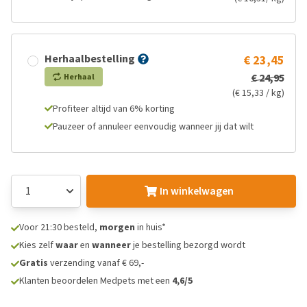
Herhaalbestelling
€ 23,45
€ 24,95
Herhaal
(€ 15,33 / kg)
Profiteer altijd van 6% korting
Pauzeer of annuleer eenvoudig wanneer jij dat wilt
In winkelwagen
Voor 21:30 besteld,
morgen
in huis*
Kies zelf
waar
en
wanneer
je bestelling bezorgd wordt
Gratis
verzending vanaf € 69,-
Klanten beoordelen Medpets met een
4,6/5