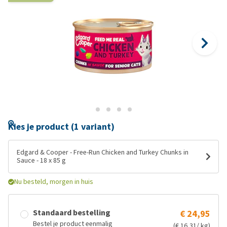
Kies je product (1 variant)
Edgard & Cooper - Free-Run Chicken and Turkey Chunks in
Sauce - 18 x 85 g
Nu besteld, morgen in huis
Standaard bestelling
€ 24,95
Bestel je product eenmalig
(€ 16,31/ kg)