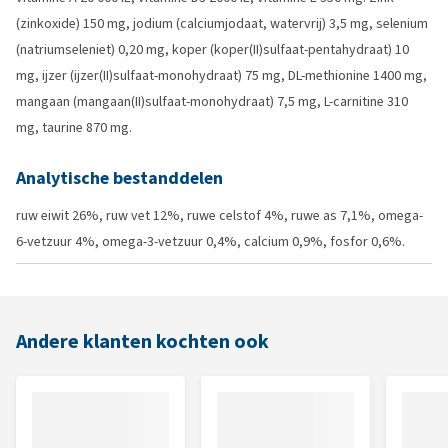
(zinkoxide) 150 mg, jodium (calciumjodaat, watervrij) 3,5 mg, selenium
(natriumseleniet) 0,20 mg, koper (koper(II)sulfaat-pentahydraat) 10
mg, ijzer (ijzer(II)sulfaat-monohydraat) 75 mg, DL-methionine 1400 mg,
mangaan (mangaan(II)sulfaat-monohydraat) 7,5 mg, L-carnitine 310
mg, taurine 870 mg.
Analytische bestanddelen
ruw eiwit 26%, ruw vet 12%, ruwe celstof 4%, ruwe as 7,1%, omega-
6-vetzuur 4%, omega-3-vetzuur 0,4%, calcium 0,9%, fosfor 0,6%.
Andere klanten kochten ook