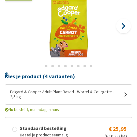
Kies je product (4 varianten)
Edgard & Cooper Adult Plant Based - Wortel & Courgette -
2,5 kg
Nu besteld, maandag in huis
Standaard bestelling
€ 25,95
Bestel je product eenmalig
(€ 10,38/ kg)