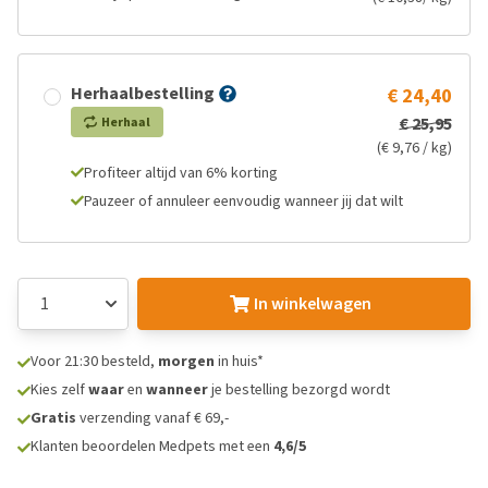
Herhaalbestelling
€ 24,40
€ 25,95
Herhaal
(€ 9,76 / kg)
Profiteer altijd van 6% korting
Pauzeer of annuleer eenvoudig wanneer jij dat wilt
In winkelwagen
Voor 21:30 besteld,
morgen
in huis*
Kies zelf
waar
en
wanneer
je bestelling bezorgd wordt
Gratis
verzending vanaf € 69,-
Klanten beoordelen Medpets met een
4,6/5