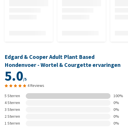
Edgard & Cooper Adult Plant Based
Hondenvoer - Wortel & Courgette ervaringen
5.0
/5
4 Reviews
5 Sterren
100%
4 Sterren
0%
3 Sterren
0%
2 Sterren
0%
1 Sterren
0%