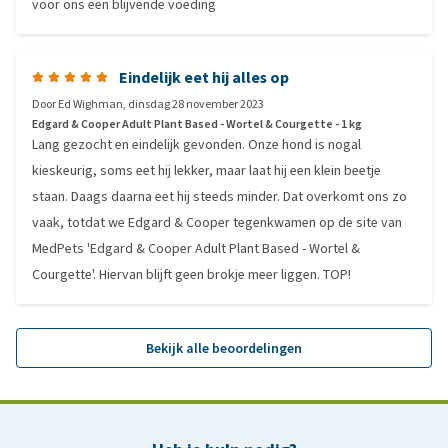
voor ons een blijvende voeding
Eindelijk eet hij alles op
Door
Ed Wighman
,
dinsdag 28 november 2023
Edgard & Cooper Adult Plant Based - Wortel & Courgette - 1 kg
Lang gezocht en eindelijk gevonden. Onze hond is nogal
kieskeurig, soms eet hij lekker, maar laat hij een klein beetje
staan. Daags daarna eet hij steeds minder. Dat overkomt ons zo
vaak, totdat we Edgard & Cooper tegenkwamen op de site van
MedPets 'Edgard & Cooper Adult Plant Based - Wortel &
Courgette'. Hiervan blijft geen brokje meer liggen. TOP!
Bekijk alle beoordelingen