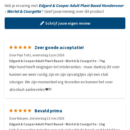
Heb je ervaring met
Edgard & Cooper Adult Plant Based Hondenvoer
- Wortel & Courgette
? Geef jouw mening over dit product
Schrijf jouw eigen review
Zeer goede acceptatie!
Door
Pepi Tietz
,
woensdag 3 juni 2026
Edgard & Cooper Adult Plant Based - Wortel & Courgette - 7 kg
Mijn hond heeft neigingen tot intoleranties - maar dankzij dit voer
kunnen we weer rustig zijn en zijn opvangtjes zijn een stuk
steviger. We zijn momenteel erg tevreden en kunnen het voer
absoluut aanbevelen ❤️🫶
Bevald prima
Door
Rob pen
,
donderdag 21 mei 2026
Edgard & Cooper Adult Plant Based - Wortel & Courgette - 1 kg