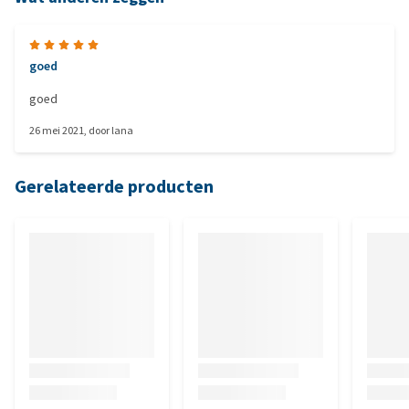
goed
goed
26 mei 2021
, door
lana
Gerelateerde producten