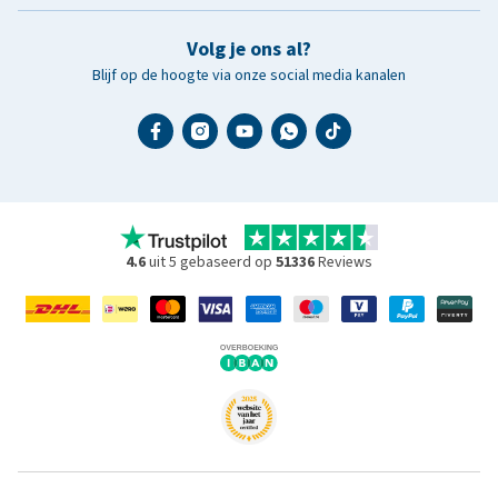
Volg je ons al?
Blijf op de hoogte via onze social media kanalen
4.6
uit 5 gebaseerd op
51336
Reviews