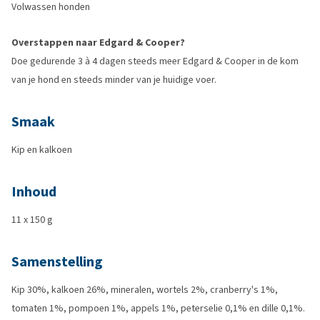
Volwassen honden
Overstappen naar Edgard & Cooper?
Doe gedurende 3 à 4 dagen steeds meer Edgard & Cooper in de kom
van je hond en steeds minder van je huidige voer.
Smaak
Kip en kalkoen
Inhoud
11 x 150 g
Samenstelling
Kip 30%, kalkoen 26%, mineralen, wortels 2%, cranberry's 1%,
tomaten 1%, pompoen 1%, appels 1%, peterselie 0,1% en dille 0,1%.