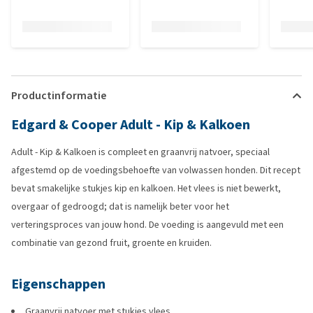
Productinformatie
Edgard & Cooper Adult - Kip & Kalkoen
Adult - Kip & Kalkoen is compleet en graanvrij natvoer, speciaal
afgestemd op de voedingsbehoefte van volwassen honden. Dit recept
bevat smakelijke stukjes kip en kalkoen. Het vlees is niet bewerkt,
overgaar of gedroogd; dat is namelijk beter voor het
verteringsproces van jouw hond. De voeding is aangevuld met een
combinatie van gezond fruit, groente en kruiden.
Eigenschappen
Graanvrij natvoer met stukjes vlees