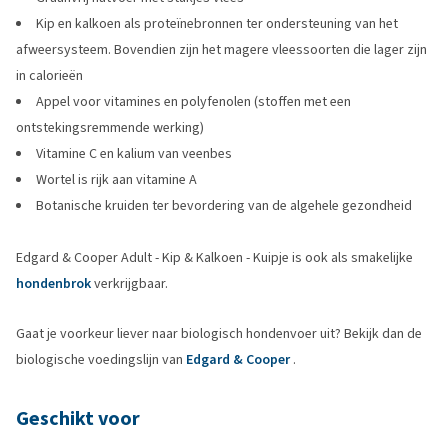
Kip en kalkoen als proteïnebronnen ter ondersteuning van het
afweersysteem. Bovendien zijn het magere vleessoorten die lager zijn
in calorieën
Appel voor vitamines en polyfenolen (stoffen met een
ontstekingsremmende werking)
Vitamine C en kalium van veenbes
Wortel is rijk aan vitamine A
Botanische kruiden ter bevordering van de algehele gezondheid
Edgard & Cooper Adult - Kip & Kalkoen - Kuipje is ook als smakelijke
hondenbrok
verkrijgbaar.
Gaat je voorkeur liever naar biologisch hondenvoer uit? Bekijk dan de
biologische voedingslijn van
Edgard & Cooper
.
Geschikt voor