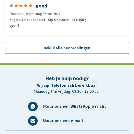
goed
Door
lana
,
woensdag 26 mei 2021
Edgard & Cooper Adult - Kip & Kalkoen - 11 x 150 g
goed
Bekijk alle beoordelingen
Heb je hulp nodig?
Wij zijn telefonisch bereikbaar
Maandag t/m vrijdag: 08:30 - 13:00 uur
Stuur ons een WhatsApp bericht
Stuur ons een e-mail