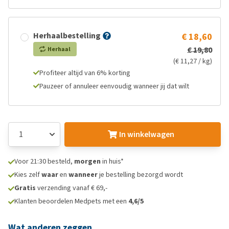
Herhaalbestelling
€ 18,60
€ 19,80
Herhaal
(€ 11,27 / kg)
Profiteer altijd van 6% korting
Pauzeer of annuleer eenvoudig wanneer jij dat wilt
In winkelwagen
Voor 21:30 besteld,
morgen
in huis*
Kies zelf
waar
en
wanneer
je bestelling bezorgd wordt
Gratis
verzending vanaf € 69,-
Klanten beoordelen Medpets met een
4,6/5
Wat anderen zeggen