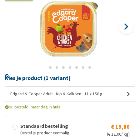
Kies je product (1 variant)
Edgard & Cooper Adult - Kip & Kalkoen - 11 x 150 g
Nu besteld, maandag in huis
Standaard bestelling
€ 19,80
Bestel je product eenmalig
(€ 12,00/ kg)