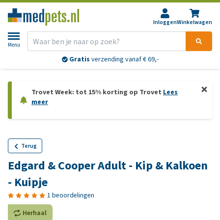
Inloggen
Winkelwagen
Menu
Gratis
verzending vanaf € 69,-
Trovet Week: tot 15% korting op Trovet
Lees
meer
Terug
Edgard & Cooper Adult - Kip & Kalkoen
- Kuipje
1 beoordelingen
Herhaal