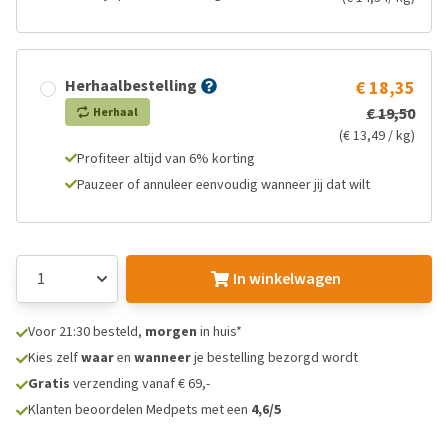
Herhaalbestelling
€ 18,35
€ 19,50
Herhaal
(€ 13,49 / kg)
Profiteer altijd van 6% korting
Pauzeer of annuleer eenvoudig wanneer jij dat wilt
In winkelwagen
Voor 21:30 besteld,
morgen
in huis*
Kies zelf
waar
en
wanneer
je bestelling bezorgd wordt
Gratis
verzending vanaf € 69,-
Klanten beoordelen Medpets met een
4,6/5