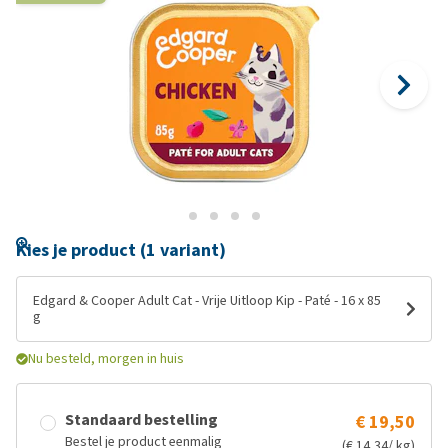
Kies je product (1 variant)
Edgard & Cooper Adult Cat - Vrije Uitloop Kip - Paté - 16 x 85
g
Nu besteld, morgen in huis
Standaard bestelling
€ 19,50
Bestel je product eenmalig
(€ 14,34/ kg)