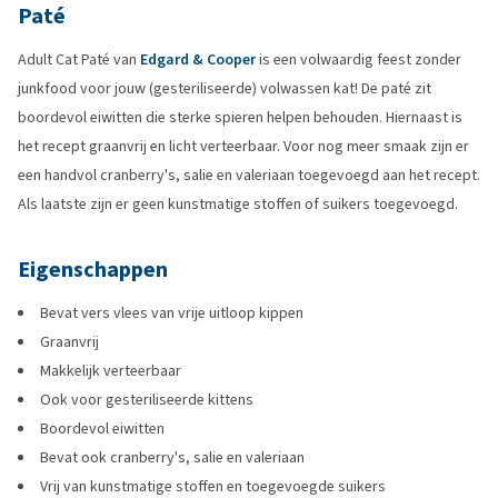
Paté
Adult Cat Paté van
Edgard & Cooper
is een volwaardig feest zonder
junkfood voor jouw (gesteriliseerde) volwassen kat! De paté zit
boordevol eiwitten die sterke spieren helpen behouden. Hiernaast is
het recept graanvrij en licht verteerbaar. Voor nog meer smaak zijn er
een handvol cranberry's, salie en valeriaan toegevoegd aan het recept.
Als laatste zijn er geen kunstmatige stoffen of suikers toegevoegd.
Eigenschappen
Bevat vers vlees van vrije uitloop kippen
Graanvrij
Makkelijk verteerbaar
Ook voor gesteriliseerde kittens
Boordevol eiwitten
Bevat ook cranberry's, salie en valeriaan
Vrij van kunstmatige stoffen en toegevoegde suikers