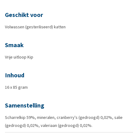
Geschikt voor
Volwassen (gesteriliseerd) katten
Smaak
Vrije uitloop Kip
Inhoud
16 x 85 gram
Samenstelling
Scharrelkip 59%, mineralen, cranberry's (gedroogd) 0,02%, salie
(gedroogd) 0,02%, valeriaan (gedroogd) 0,02%.