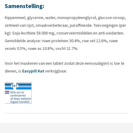
Samenstelling:
Kippenmeel, glycerine, water, monopropyleenglycol, glucose-siroop,
zetmeel van rijst, smaakverbeteraar, paraffineolie. Toevoegingen (per
kg): Soja-lecithine 58.000 mg, conserveermiddelen en anti-oxidanten.
Gemiddelde analyse: ruwe proteïnen 30.4%, ruw vet 12.6%, ruwe
vezels 0.5%, ruwe as 10.8%, vocht 21.7%.
Voor het maskeren van een tablet zodat deze eenvoudig(er) is toe te
dienen, is
Easypill Kat
verkrijgbaar.