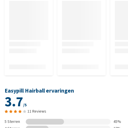
Easypill Hairball ervaringen
3.7
/5
11 Reviews
5 Sterren
45%