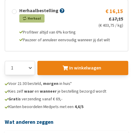
Herhaalbestelling
€ 16,15
€ 17,15
Herhaal
(€ 403,75 / kg)
Profiteer altijd van 6% korting
Pauzeer of annuleer eenvoudig wanneer jij dat wilt
In winkelwagen
Voor 21:30 besteld,
morgen
in huis*
Kies zelf
waar
en
wanneer
je bestelling bezorgd wordt
Gratis
verzending vanaf € 69,-
Klanten beoordelen Medpets met een
4,6/5
Wat anderen zeggen