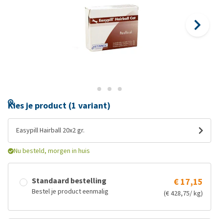
Kies je product (1 variant)
Easypill Hairball 20x2 gr.
Nu besteld, morgen in huis
Standaard bestelling
€ 17,15
Bestel je product eenmalig
(€ 428,75/ kg)