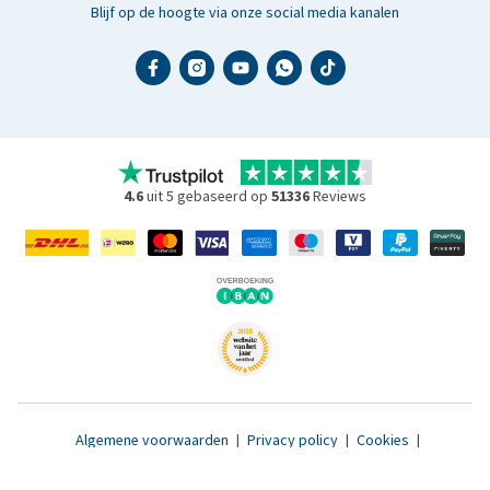
Blijf op de hoogte via onze social media kanalen
4.6
uit 5 gebaseerd op
51336
Reviews
Algemene voorwaarden
|
Privacy policy
|
Cookies
|
Toegankelijkheidsverklaring
|
© 2007 - 2026 www.medpets.nl