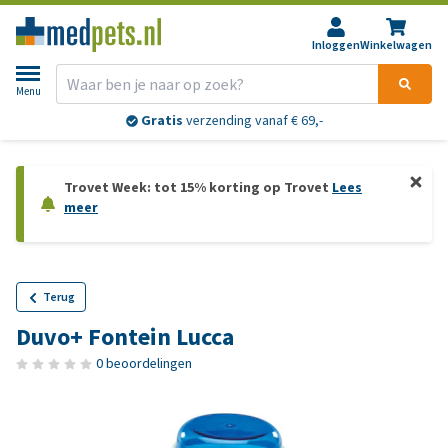
Inloggen
Winkelwagen
Menu
Gratis
verzending vanaf € 69,-
Trovet Week: tot 15% korting op Trovet
Lees
meer
Terug
Duvo+ Fontein Lucca
0 beoordelingen