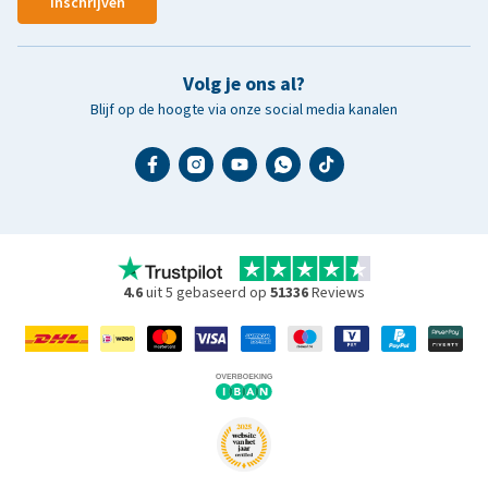
Inschrijven
Volg je ons al?
Blijf op de hoogte via onze social media kanalen
4.6
uit 5 gebaseerd op
51336
Reviews