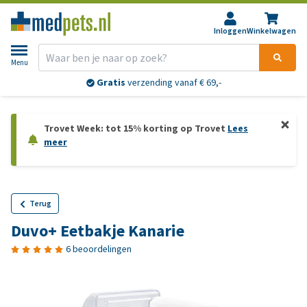
Inloggen
Winkelwagen
Menu
Gratis
verzending vanaf € 69,-
Trovet Week: tot 15% korting op Trovet
Lees
meer
Terug
Duvo+ Eetbakje Kanarie
6 beoordelingen