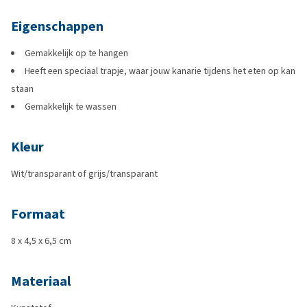
Eigenschappen
Gemakkelijk op te hangen
Heeft een speciaal trapje, waar jouw kanarie tijdens het eten op kan
staan
Gemakkelijk te wassen
Kleur
Wit/transparant of grijs/transparant
Formaat
8 x 4,5 x 6,5 cm
Materiaal