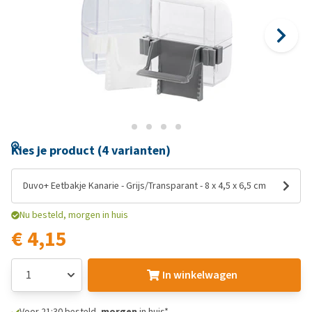
Kies je product (4 varianten)
Duvo+ Eetbakje Kanarie - Grijs/Transparant - 8 x 4,5 x 6,5 cm
Nu besteld, morgen in huis
€ 4,15
In winkelwagen
Voor 21:30 besteld,
morgen
in huis*