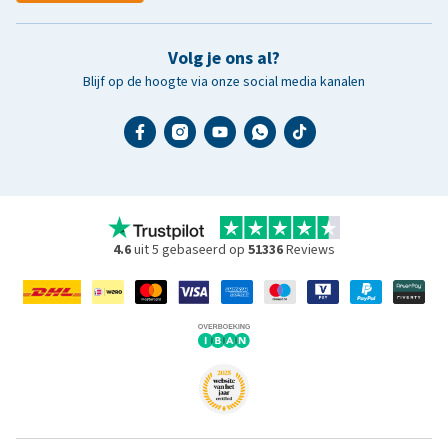
Volg je ons al?
Blijf op de hoogte via onze social media kanalen
4.6
uit 5 gebaseerd op
51336
Reviews