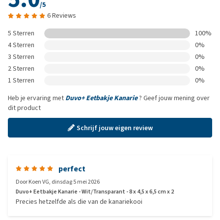
/5
6 Reviews
5 Sterren
100%
4 Sterren
0%
3 Sterren
0%
2 Sterren
0%
1 Sterren
0%
Heb je ervaring met
Duvo+ Eetbakje Kanarie
? Geef jouw mening over
dit product
Schrijf jouw eigen review
perfect
Door
Koen VG
,
dinsdag 5 mei 2026
Duvo+ Eetbakje Kanarie - Wit/Transparant - 8 x 4,5 x 6,5 cm x 2
Precies hetzelfde als die van de kanariekooi