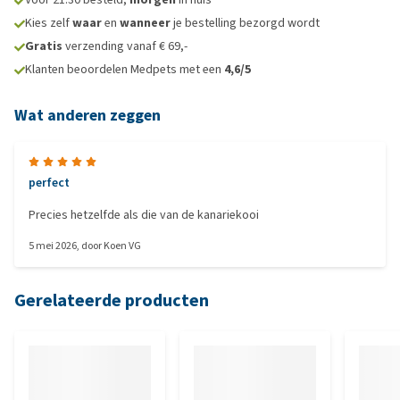
Kies zelf
waar
en
wanneer
je bestelling bezorgd wordt
Gratis
verzending vanaf € 69,-
Klanten beoordelen Medpets met een
4,6/5
Wat anderen zeggen
perfect
Precies hetzelfde als die van de kanariekooi
5 mei 2026
, door
Koen VG
Gerelateerde producten