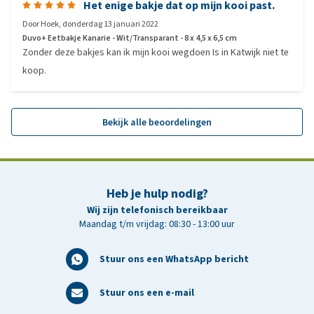
Het enige bakje dat op mijn kooi past.
Door
Hoek
,
donderdag 13 januari 2022
Duvo+ Eetbakje Kanarie - Wit/Transparant - 8 x 4,5 x 6,5 cm
Zonder deze bakjes kan ik mijn kooi wegdoen Is in Katwijk niet te
koop.
Bekijk alle beoordelingen
Heb je hulp nodig?
Wij zijn telefonisch bereikbaar
Maandag t/m vrijdag: 08:30 - 13:00 uur
Stuur ons een WhatsApp bericht
Stuur ons een e-mail