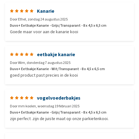
Kanarie
Door
Ethel
,
zondag 24 augustus 2025
Duvo+ Eetbakje Kanarie - Grijs/Transparant - 8 x 4,5 x 6,5 cm
Goede maar voor aan de kanarie kooi
eetbakje kanarie
Door
Wim
,
donderdag 7 augustus 2025
Duvo+ Eetbakje Kanarie - Wit/Transparant - 8 x 4,5 x 6,5 cm
goed product past precies in de kooi
vogelvoederbakjes
Door
mm koolen
,
woensdag 19 februari 2025
Duvo+ Eetbakje Kanarie - Grijs/Transparant - 8 x 4,5 x 6,5 cm
zijn perfect .zijn de juiste maat op onze parkietenkooi.