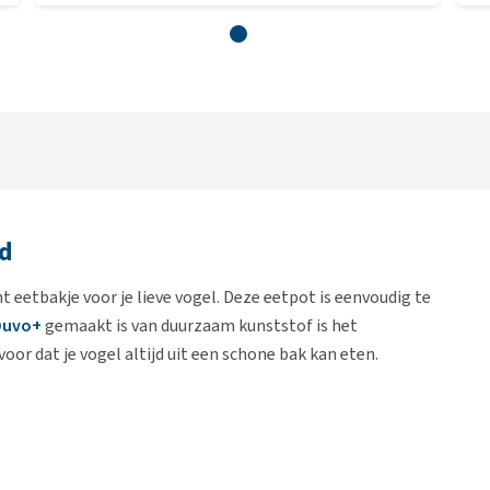
nd
 eetbakje voor je lieve vogel. Deze eetpot is eenvoudig te
Duvo+
gemaakt is van duurzaam kunststof is het
oor dat je vogel altijd uit een schone bak kan eten.