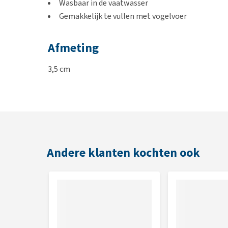
Wasbaar in de vaatwasser
Gemakkelijk te vullen met vogelvoer
Afmeting
3,5 cm
Kleur
Transparant
Andere klanten kochten ook