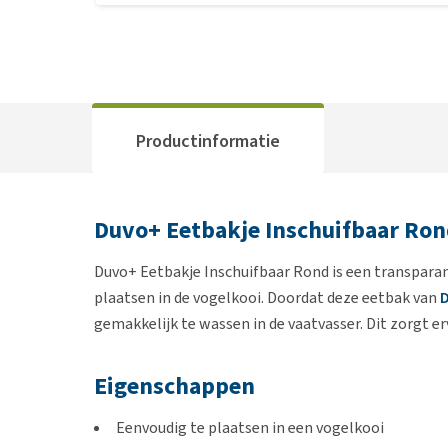
Productinformatie
Duvo+ Eetbakje Inschuifbaar Ro
Duvo+ Eetbakje Inschuifbaar Rond is een transparant
plaatsen in de vogelkooi. Doordat deze eetbak van
gemakkelijk te wassen in de vaatvasser. Dit zorgt erv
Eigenschappen
Eenvoudig te plaatsen in een vogelkooi