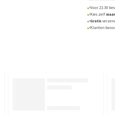
Voor 21:30 be
Kies zelf
waa
Gratis
verzend
Klanten beoo