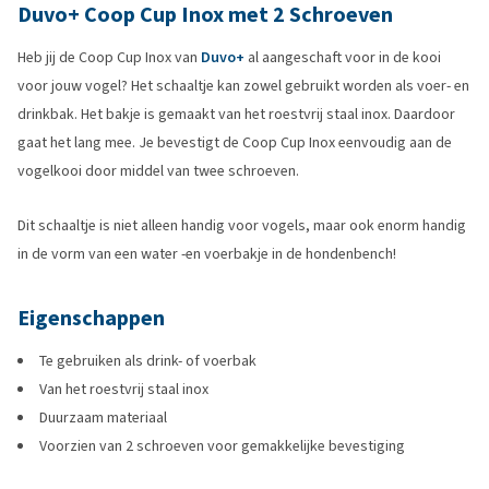
Duvo+ Coop Cup Inox met 2 Schroeven
Heb jij de Coop Cup Inox van
Duvo+
al aangeschaft voor in de kooi
voor jouw vogel? Het schaaltje kan zowel gebruikt worden als voer- en
drinkbak. Het bakje is gemaakt van het roestvrij staal inox. Daardoor
gaat het lang mee. Je bevestigt de Coop Cup Inox eenvoudig aan de
vogelkooi door middel van twee schroeven.
Dit schaaltje is niet alleen handig voor vogels, maar ook enorm handig
in de vorm van een water -en voerbakje in de hondenbench!
Eigenschappen
Te gebruiken als drink- of voerbak
Van het roestvrij staal inox
Duurzaam materiaal
Voorzien van 2 schroeven voor gemakkelijke bevestiging