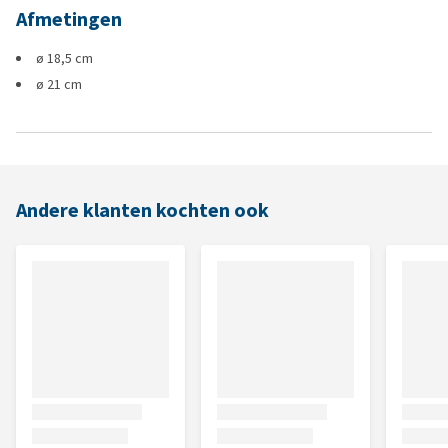
Afmetingen
ø 18,5 cm
ø 21 cm
Andere klanten kochten ook