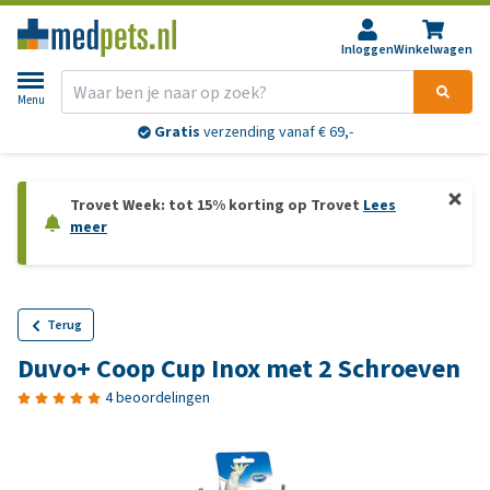
Inloggen
Winkelwagen
Menu
Gratis
verzending vanaf € 69,-
Trovet Week: tot 15% korting op Trovet
Lees
meer
Terug
Duvo+ Coop Cup Inox met 2 Schroeven
4 beoordelingen