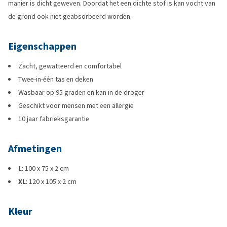
manier is dicht geweven. Doordat het een dichte stof is kan vocht van
de grond ook niet geabsorbeerd worden.
Eigenschappen
Zacht, gewatteerd en comfortabel
Twee-in-één tas en deken
Wasbaar op 95 graden en kan in de droger
Geschikt voor mensen met een allergie
10 jaar fabrieksgarantie
Afmetingen
L
: 100 x 75 x 2 cm
XL
: 120 x 105 x 2 cm
Kleur