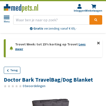
Inloggen
Winkelwagen
Menu
Gratis
verzending vanaf € 69,-
Trovet Week: tot 15% korting op Trovet
Lees
meer
Terug
Doctor Bark TravelBag/Dog Blanket
0 beoordelingen