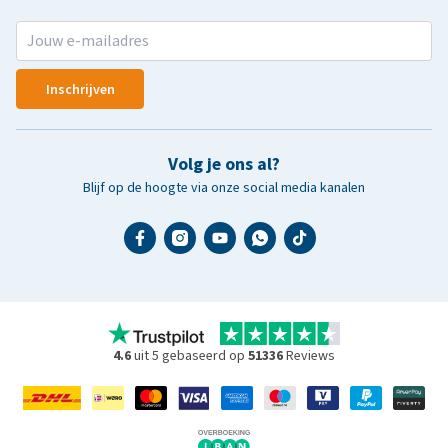
Inschrijven
Volg je ons al?
Blijf op de hoogte via onze social media kanalen
4.6
uit 5 gebaseerd op
51336
Reviews