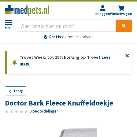
Inloggen
Winkelwagen
Menu
Gratis
dierenarts advies
Trovet Week: tot 15% korting op Trovet
Lees
meer
Terug
Doctor Bark Fleece Knuffeldoekje
0 beoordelingen