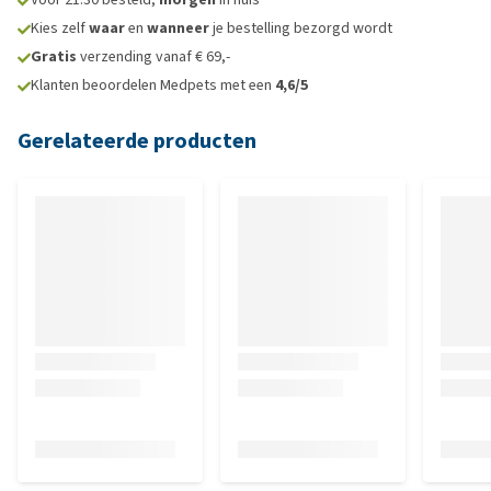
Kies zelf
waar
en
wanneer
je bestelling bezorgd wordt
Gratis
verzending vanaf € 69,-
Klanten beoordelen Medpets met een
4,6/5
Gerelateerde producten