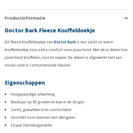
Productinformatie
Doctor Bark Fleece Knuffeldoekje
Dit fleece knuffeldoekje van
Doctor Bark
is een zacht en warm
knuffeldoekje voor extra comfort voor jouw hond. Met deze deken kan
jouw hond knuffelen, rust en slapen. De deken is afgewerkt met een
mooie rand in contrasterende kleuren.
Eigenschappen
Hoogwaardige afwerking
Wasbaar op 95 graden en kan in de droger
Zacht, gewatteerd en comfortabel
Geschikt voor mensen met allergieën
10 jaar fabrieksgarantie