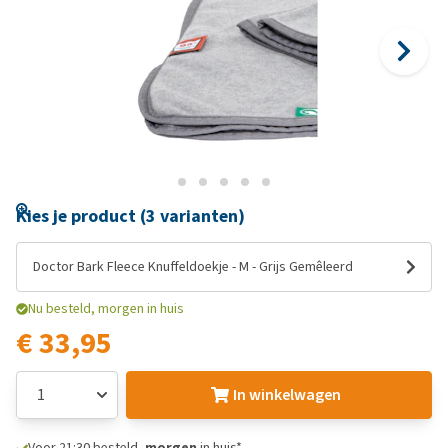
Kies je product (3 varianten)
Doctor Bark Fleece Knuffeldoekje - M - Grijs Gemêleerd
Nu besteld, morgen in huis
€ 33,95
In winkelwagen
Voor 21:30 besteld,
morgen
in huis*