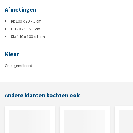
Afmetingen
M
: 100 x 70 x 1 cm
L
: 120 x 90 x 1 cm
XL
: 140 x 100 x 1 cm
Kleur
Grijs gemêleerd
Andere klanten kochten ook