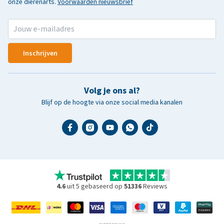
onze dierenarts.
Voorwaarden nieuwsbrief
Inschrijven
Volg je ons al?
Blijf op de hoogte via onze social media kanalen
4.6
uit 5 gebaseerd op
51336
Reviews