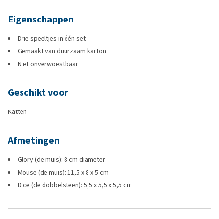
Eigenschappen
Drie speeltjes in één set
Gemaakt van duurzaam karton
Niet onverwoestbaar
Geschikt voor
Katten
Afmetingen
Glory (de muis): 8 cm diameter
Mouse (de muis): 11,5 x 8 x 5 cm
Dice (de dobbelsteen): 5,5 x 5,5 x 5,5 cm