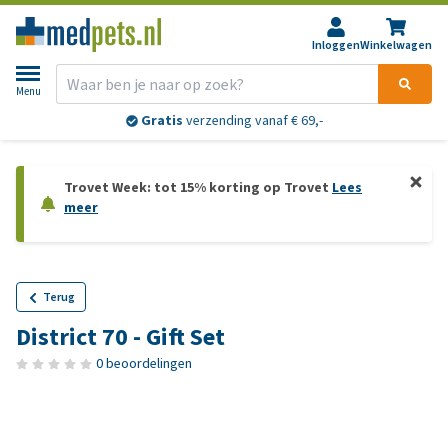
Inloggen
Winkelwagen
Menu
Gratis
verzending vanaf € 69,-
Trovet Week: tot 15% korting op Trovet
Lees
meer
Terug
District 70 - Gift Set
0 beoordelingen