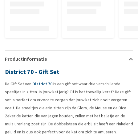
Productinformatie
District 70 - Gift Set
De Gift Set van
District 70
is een gift set waar drie verschillende
speeltjes in zitten. Is jouw kat jarig? Of is het toevallig kerst? Deze gift
set is perfect om ervoor te zorgen dat jouw kat zich nooit vergeten
voelt. De speeltjes die erin zitten zijn de Glory, de Mouse en de Dice.
Zeker de katten die van jagen houden, zullen met het balletje en de
muis urenlang zoet zijn. De dobbelsteen die erbij zit heeft een rinkelend
geluid en is dus ook perfect voor de kat om zich te amuseren.