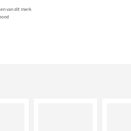
len van dit merk
 hond