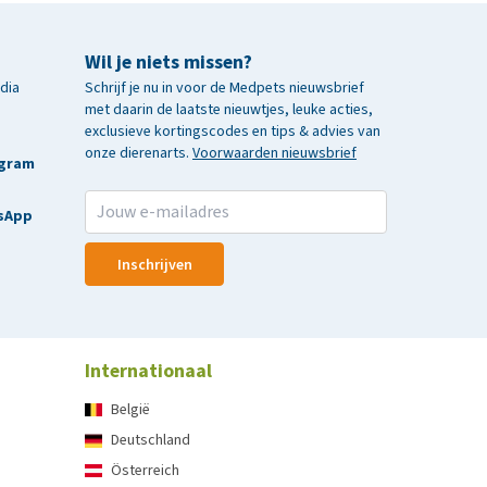
Wil je niets missen?
edia
Schrijf je nu in voor de Medpets nieuwsbrief
met daarin de laatste nieuwtjes, leuke acties,
exclusieve kortingscodes en tips & advies van
onze dierenarts.
Voorwaarden nieuwsbrief
agram
sApp
Inschrijven
Internationaal
België
Deutschland
Österreich