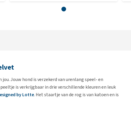
elvet
n jou. Jouw hond is verzekerd van urenlang speel- en
speeltje is verkrijgbaar in drie verschillende kleuren en leuk
esigned by Lotte
. Het staartje van de rog is van katoen en is