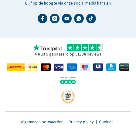
Blijf op de hoogte via onze social media kanalen
4.6
uit 5 gebaseerd op
51336
Reviews
Algemene voorwaarden
|
Privacy policy
|
Cookies
|
Toegankelijkheidsverklaring
|
© 2007 - 2026 www.medpets.nl