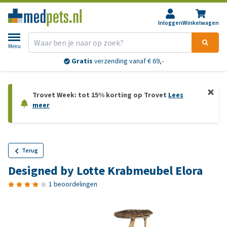
Inloggen
Winkelwagen
Menu
Gratis
verzending vanaf € 69,-
Trovet Week: tot 15% korting op Trovet
Lees
meer
Terug
Designed by Lotte Krabmeubel Elora
1 beoordelingen