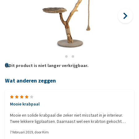
Dit product is niet langer verkrijgbaar.
Wat anderen zeggen
Mooie krabpaal
Mooie en solide krabpaal die zeker niet misstaat in je interieur.
Twee lekkere ligplaatsen. Daarnaast wel een krabton gekocht
want echt krabben, daarvoor is het stukje sisal te klein.
7 februari 2019
, door
Kim