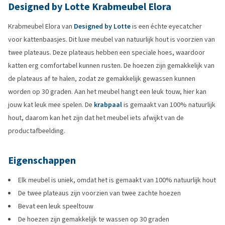
Designed by Lotte Krabmeubel Elora
Krabmeubel Elora van
Designed by Lotte
is een échte eyecatcher
voor kattenbaasjes. Dit luxe meubel van natuurlijk hout is voorzien van
twee plateaus. Deze plateaus hebben een speciale hoes, waardoor
katten erg comfortabel kunnen rusten. De hoezen zijn gemakkelijk van
de plateaus af te halen, zodat ze gemakkelijk gewassen kunnen
worden op 30 graden. Aan het meubel hangt een leuk touw, hier kan
jouw kat leuk mee spelen. De
krabpaal
is gemaakt van 100% natuurlijk
hout, daarom kan het zijn dat het meubel iets afwijkt van de
productafbeelding.
Eigenschappen
Elk meubel is uniek, omdat het is gemaakt van 100% natuurlijk hout
De twee plateaus zijn voorzien van twee zachte hoezen
Bevat een leuk speeltouw
De hoezen zijn gemakkelijk te wassen op 30 graden