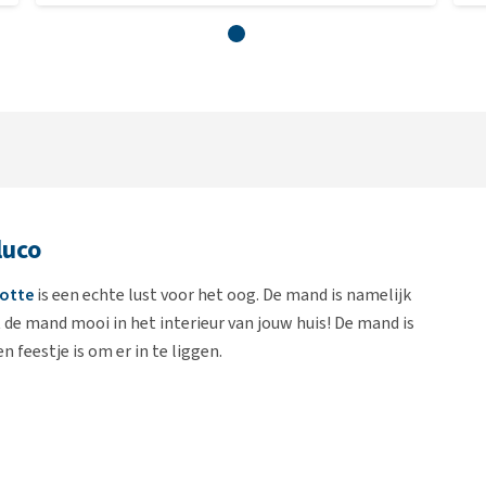
luco
Lotte
is een echte lust voor het oog. De mand is namelijk
 de mand mooi in het interieur van jouw huis! De mand is
 feestje is om er in te liggen.