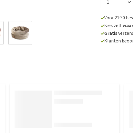
Voor 21:30 be
Kies zelf
waa
Gratis
verzend
Klanten beoo