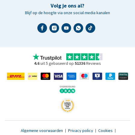
Volg je ons al?
Blijf op de hoogte via onze social media kanalen
4.6
uit 5 gebaseerd op
51336
Reviews
Algemene voorwaarden
|
Privacy policy
|
Cookies
|