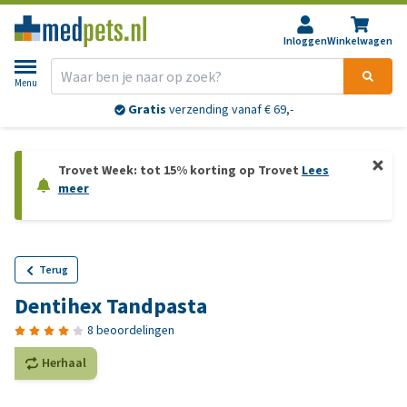
Inloggen
Winkelwagen
Menu
Gratis
verzending vanaf € 69,-
Trovet Week: tot 15% korting op Trovet
Lees
meer
Terug
Dentihex Tandpasta
8 beoordelingen
Herhaal