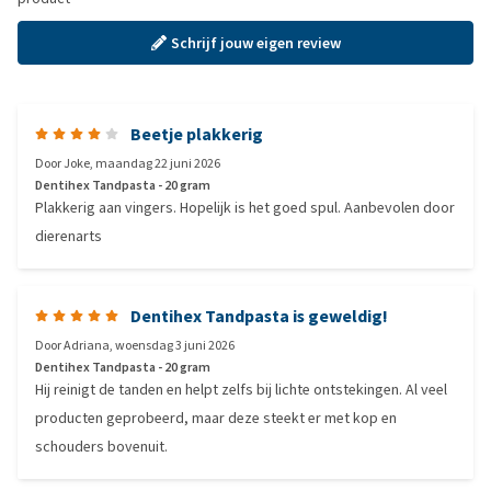
Schrijf jouw eigen review
Beetje plakkerig
Door
Joke
,
maandag 22 juni 2026
Dentihex Tandpasta - 20 gram
Plakkerig aan vingers. Hopelijk is het goed spul. Aanbevolen door
dierenarts
Dentihex Tandpasta is geweldig!
Door
Adriana
,
woensdag 3 juni 2026
Dentihex Tandpasta - 20 gram
Hij reinigt de tanden en helpt zelfs bij lichte ontstekingen. Al veel
producten geprobeerd, maar deze steekt er met kop en
schouders bovenuit.