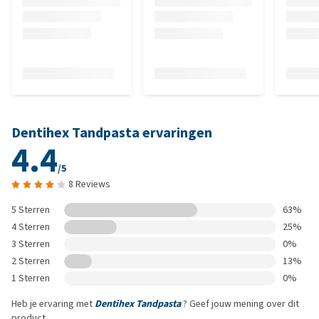
Dentihex Tandpasta ervaringen
4.4
/5
8 Reviews
5 Sterren
63%
4 Sterren
25%
3 Sterren
0%
2 Sterren
13%
1 Sterren
0%
Heb je ervaring met
Dentihex Tandpasta
? Geef jouw mening over dit
product