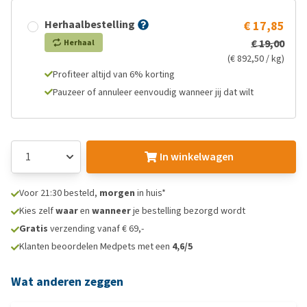
Herhaalbestelling
€ 17,85
€ 19,00
Herhaal
(€ 892,50 / kg)
Profiteer altijd van 6% korting
Pauzeer of annuleer eenvoudig wanneer jij dat wilt
In winkelwagen
Voor 21:30 besteld,
morgen
in huis*
Kies zelf
waar
en
wanneer
je bestelling bezorgd wordt
Gratis
verzending vanaf € 69,-
Klanten beoordelen Medpets met een
4,6/5
Wat anderen zeggen