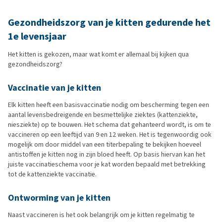
Gezondheidszorg van je kitten gedurende het
1e levensjaar
Het kitten is gekozen, maar wat komt er allemaal bij kijken qua
gezondheidszorg?
Vaccinatie van je kitten
Elk kitten heeft een basisvaccinatie nodig om bescherming tegen een
aantal levensbedreigende en besmettelijke ziektes (kattenziekte,
niesziekte) op te bouwen. Het schema dat gehanteerd wordt, is om te
vaccineren op een leeftijd van 9 en 12 weken. Het is tegenwoordig ook
mogelijk om door middel van een titerbepaling te bekijken hoeveel
antistoffen je kitten nog in zijn bloed heeft. Op basis hiervan kan het
juiste vaccinatieschema voor je kat worden bepaald met betrekking
tot de kattenziekte vaccinatie.
Ontworming van je kitten
Naast vaccineren is het ook belangrijk om je kitten regelmatig te