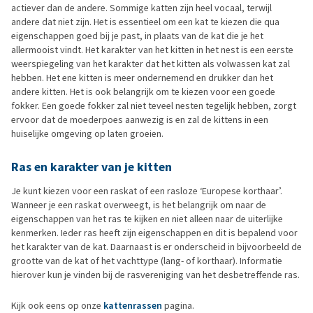
actiever dan de andere. Sommige katten zijn heel vocaal, terwijl
andere dat niet zijn. Het is essentieel om een kat te kiezen die qua
eigenschappen goed bij je past, in plaats van de kat die je het
allermooist vindt. Het karakter van het kitten in het nest is een eerste
weerspiegeling van het karakter dat het kitten als volwassen kat zal
hebben. Het ene kitten is meer ondernemend en drukker dan het
andere kitten. Het is ook belangrijk om te kiezen voor een goede
fokker. Een goede fokker zal niet teveel nesten tegelijk hebben, zorgt
ervoor dat de moederpoes aanwezig is en zal de kittens in een
huiselijke omgeving op laten groeien.
Ras en karakter van je kitten
Je kunt kiezen voor een raskat of een rasloze ‘Europese korthaar’.
Wanneer je een raskat overweegt, is het belangrijk om naar de
eigenschappen van het ras te kijken en niet alleen naar de uiterlijke
kenmerken. Ieder ras heeft zijn eigenschappen en dit is bepalend voor
het karakter van de kat. Daarnaast is er onderscheid in bijvoorbeeld de
grootte van de kat of het vachttype (lang- of korthaar). Informatie
hierover kun je vinden bij de rasvereniging van het desbetreffende ras.
Kijk ook eens op onze
kattenrassen
pagina.