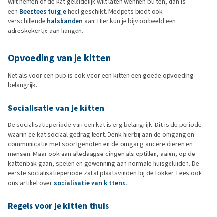
wilt nemen of de kat geleidelijk wilt laten wennen buiten, dan is
een
Beeztees tuigje
heel geschikt. Medpets biedt ook
verschillende
halsbanden
aan. Hier kun je bijvoorbeeld een
adreskokertje aan hangen.
Opvoeding van je kitten
Net als voor een pup is ook voor een kitten een goede opvoeding
belangrijk.
Socialisatie van je kitten
De socialisatieperiode van een kat is erg belangrijk. Dit is de periode
waarin de kat sociaal gedrag leert. Denk hierbij aan de omgang en
communicatie met soortgenoten en de omgang andere dieren en
mensen. Maar ook aan alledaagse dingen als optillen, aaien, op de
kattenbak gaan, spelen en gewenning aan normale huisgeluiden. De
eerste socialisatieperiode zal al plaatsvinden bij de fokker. Lees ook
ons artikel over
socialisatie van kittens.
Regels voor je kitten thuis