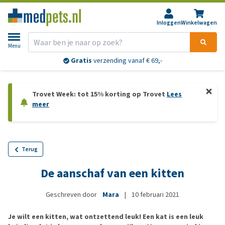
Inloggen
Winkelwagen
Menu
Gratis
verzending vanaf € 69,-
Trovet Week: tot 15% korting op Trovet
Lees
meer
Terug
De aanschaf van een kitten
Geschreven door
Mara
|
10 februari 2021
Je wilt een kitten, wat ontzettend leuk! Een kat is een leuk