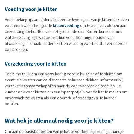
Voeding voor je kitten
Het is belangrijk om tijdens het eerste levensjaar van je kitten te kiezen
voor een kwalitatief goede
kittenvoeding
om te kunnen voldoen aan
de voedingsbehoeften van het groeiende dier. Katten kunnen soms
wat kieskeurig zijn wat betreft hun voer. Sommige houden van
afwisseling in smaak, andere katten willen bijvoorbeeld liever natvoer
dan brokken.
Verzekering voor je kitten
Het is mogelijk om een verzekering voor je huisdier af te sluiten om
eventuele kosten van de dierenarts te kunnen dekken. Informeer bij
verzekeringsmaatschappijen naar de voorwaarden en premies. Je
kunt er ook voor kiezen om een ‘spaarpotje’ voor de kat te maken om
onverwachtse kosten als een operatie of spoedgeval te kunnen
betalen.
Wat heb je allemaal nodig voor je kitten?
Om aan de basisbehoeften van je kat te voldoen zijn een fijn mandje,