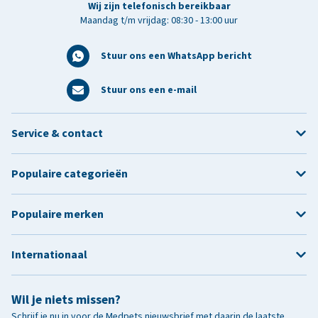
Wij zijn telefonisch bereikbaar
Maandag t/m vrijdag: 08:30 - 13:00 uur
Stuur ons een WhatsApp bericht
Stuur ons een e-mail
Service & contact
Populaire categorieën
Populaire merken
Internationaal
Wil je niets missen?
Schrijf je nu in voor de Medpets nieuwsbrief met daarin de laatste