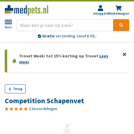
Inloggen
Winkelwagen
Menu
Gratis
verzending vanaf € 69,-
Trovet Week: tot 15% korting op Trovet
Lees
meer
Terug
Competition Schapenvet
2 beoordelingen