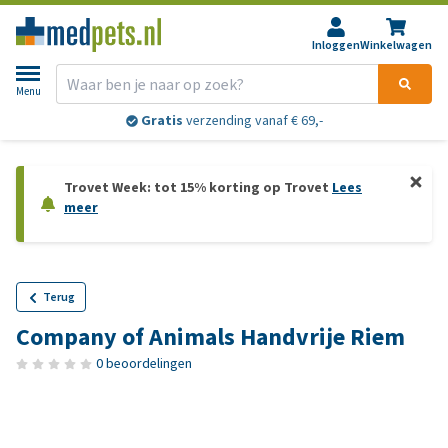
Inloggen
Winkelwagen
Menu
Gratis
verzending vanaf € 69,-
Trovet Week: tot 15% korting op Trovet
Lees
meer
Terug
Company of Animals Handvrije Riem
0 beoordelingen