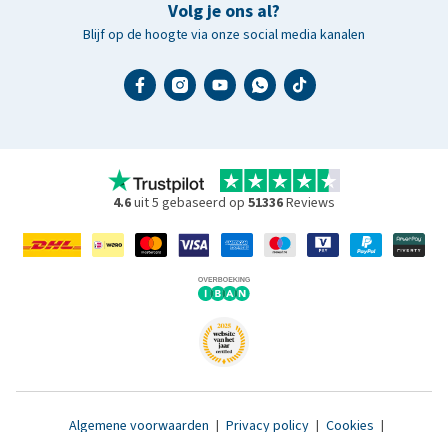
Volg je ons al?
Blijf op de hoogte via onze social media kanalen
4.6
uit 5 gebaseerd op
51336
Reviews
Algemene voorwaarden
|
Privacy policy
|
Cookies
|
Toegankelijkheidsverklaring
|
© 2007 - 2026 www.medpets.nl