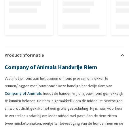
Productinformatie
Company of Animals Handvrije Riem
Veel met je hond aan het trainen of houd je ervan om lekker te
rennen/joggen met jouw hond? Deze handige handvrije riem van
Company of Animals
houdt de handen vrij om jouw hond gemakkelijk
te kunnen belonen. De riem is gemakkelijk om de middel te bevestigen
en wordt dicht geklikt met een grote gespsluiting. Hij is naar voorkeur
te verstellen zodat hij om ieder middel wel past! Aan de riem zitten
twee musketonhaken, eentje ter bevestiging van de hondenriem en de