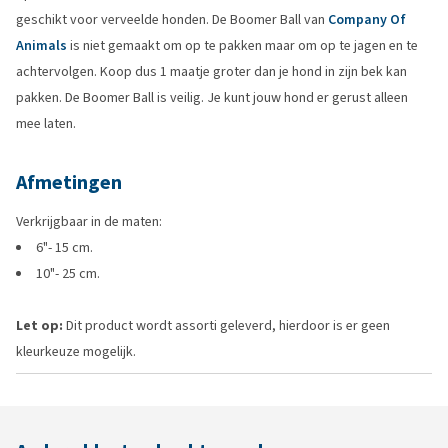
geschikt voor verveelde honden. De Boomer Ball van
Company Of
Animals
is niet gemaakt om op te pakken maar om op te jagen en te
achtervolgen. Koop dus 1 maatje groter dan je hond in zijn bek kan
pakken. De Boomer Ball is veilig. Je kunt jouw hond er gerust alleen
mee laten.
Afmetingen
Verkrijgbaar in de maten:
6"- 15 cm.
10"- 25 cm.
Let op:
Dit product wordt assorti geleverd, hierdoor is er geen
kleurkeuze mogelijk.