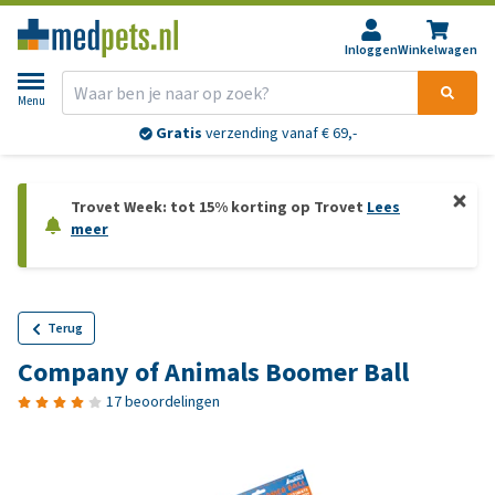
Inloggen
Winkelwagen
Menu
Gratis
verzending vanaf € 69,-
Trovet Week: tot 15% korting op Trovet
Lees
meer
Terug
Company of Animals Boomer Ball
17 beoordelingen