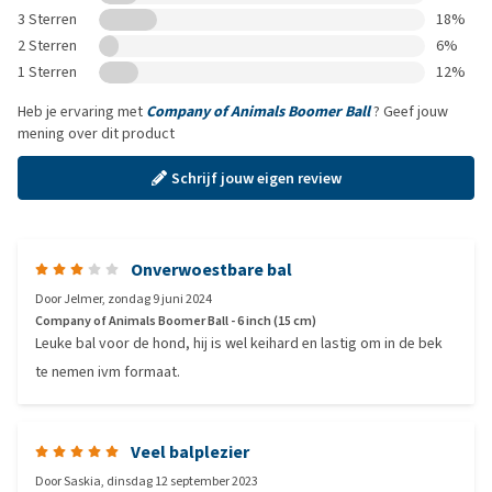
3 Sterren
18%
2 Sterren
6%
1 Sterren
12%
Heb je ervaring met
Company of Animals Boomer Ball
? Geef jouw
mening over dit product
Schrijf jouw eigen review
Onverwoestbare bal
Door
Jelmer
,
zondag 9 juni 2024
Company of Animals Boomer Ball - 6 inch (15 cm)
Leuke bal voor de hond, hij is wel keihard en lastig om in de bek
te nemen ivm formaat.
Veel balplezier
Door
Saskia
,
dinsdag 12 september 2023