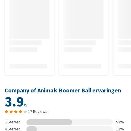
Company of Animals Boomer Ball ervaringen
3.9
/5
17 Reviews
5 Sterren
53%
4 Sterren
12%