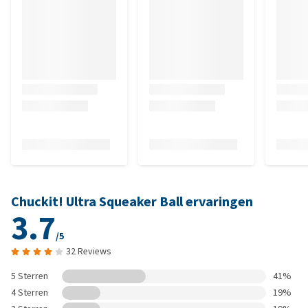
Chuckit! Ultra Squeaker Ball ervaringen
3.7
/5
32 Reviews
5 Sterren
41%
4 Sterren
19%