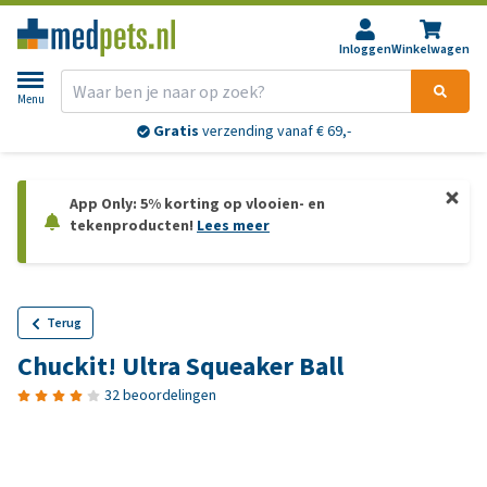
Inloggen
Winkelwagen
Menu
Gratis
verzending vanaf € 69,-
App Only: 5% korting op vlooien- en
tekenproducten!
Lees meer
Terug
Chuckit! Ultra Squeaker Ball
32 beoordelingen