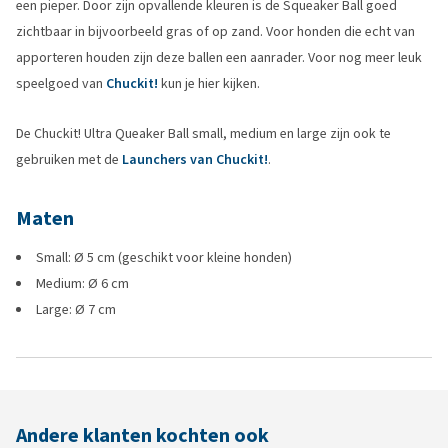
een pieper. Door zijn opvallende kleuren is de Squeaker Ball goed
zichtbaar in bijvoorbeeld gras of op zand. Voor honden die echt van
apporteren houden zijn deze ballen een aanrader. Voor nog meer leuk
speelgoed van
Chuckit!
kun je hier kijken.
De Chuckit! Ultra Queaker Ball small, medium en large zijn ook te
gebruiken met de
Launchers van Chuckit!
.
Maten
Small: Ø 5 cm (geschikt voor kleine honden)
Medium: Ø 6 cm
Large: Ø 7 cm
Andere klanten kochten ook