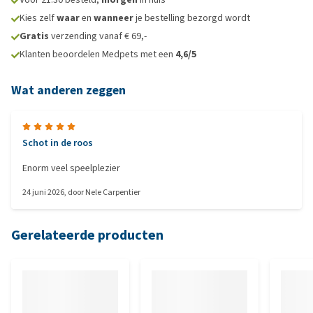
Kies zelf
waar
en
wanneer
je bestelling bezorgd wordt
Gratis
verzending vanaf € 69,-
Klanten beoordelen Medpets met een
4,6/5
Wat anderen zeggen
Schot in de roos
Enorm veel speelplezier
24 juni 2026
, door
Nele Carpentier
Gerelateerde producten