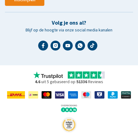
Volg je ons al?
Blijf op de hoogte via onze social media kanalen
4.6
uit 5 gebaseerd op
51336
Reviews