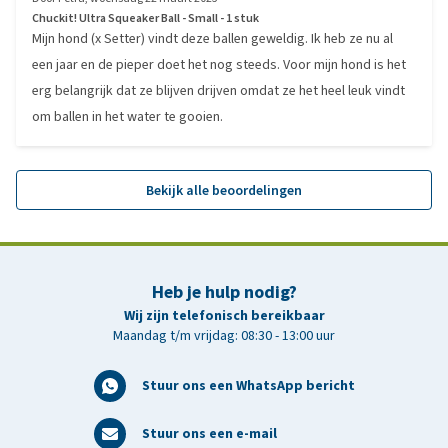
Chuckit! Ultra Squeaker Ball - Small - 1 stuk
Mijn hond (x Setter) vindt deze ballen geweldig. Ik heb ze nu al
een jaar en de pieper doet het nog steeds. Voor mijn hond is het
erg belangrijk dat ze blijven drijven omdat ze het heel leuk vindt
om ballen in het water te gooien.
Bekijk alle beoordelingen
Heb je hulp nodig?
Wij zijn telefonisch bereikbaar
Maandag t/m vrijdag: 08:30 - 13:00 uur
Stuur ons een WhatsApp bericht
Stuur ons een e-mail