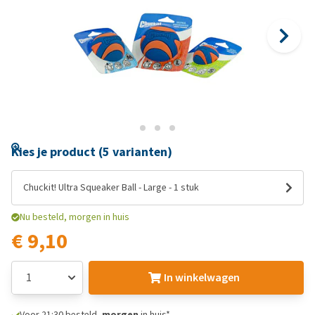
Kies je product (5 varianten)
Chuckit! Ultra Squeaker Ball - Large - 1 stuk
Nu besteld, morgen in huis
€ 9,10
In winkelwagen
Voor 21:30 besteld,
morgen
in huis*