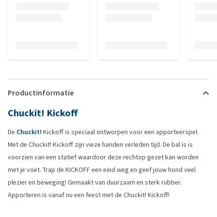
Productinformatie
Chuckit! Kickoff
De
Chuckit!
Kickoff is speciaal ontworpen voor een apporteerspel.
Met de Chuckit! Kickoff zijn vieze handen verleden tijd. De bal is is
voorzien van een statief waardoor deze rechtop gezet kan worden
met je voet. Trap de KICKOFF een eind weg en geef jouw hond veel
plezier en beweging! Gemaakt van duurzaam en sterk rubber.
Apporteren is vanaf nu een feest met de Chuckit! Kickoff!