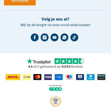
Inschrijven
Volg je ons al?
Blijf op de hoogte via onze social media kanalen
4.6
uit 5 gebaseerd op
51336
Reviews