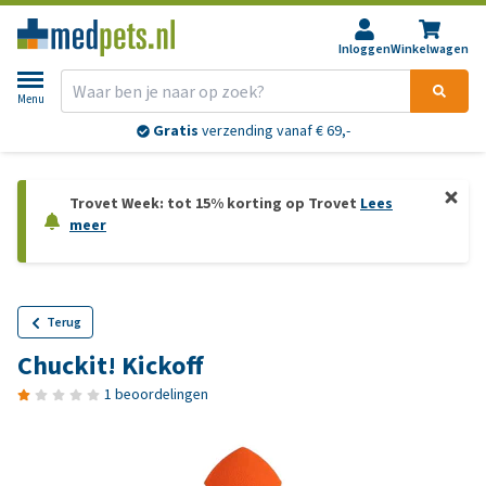
Inloggen
Winkelwagen
Menu
Gratis
verzending vanaf € 69,-
Trovet Week: tot 15% korting op Trovet
Lees
meer
Terug
Chuckit! Kickoff
1 beoordelingen