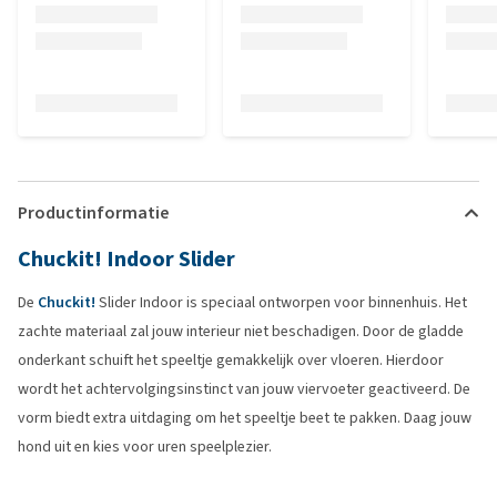
Productinformatie
Chuckit! Indoor Slider
De
Chuckit!
Slider Indoor is speciaal ontworpen voor binnenhuis. Het
zachte materiaal zal jouw interieur niet beschadigen. Door de gladde
onderkant schuift het speeltje gemakkelijk over vloeren. Hierdoor
wordt het achtervolgingsinstinct van jouw viervoeter geactiveerd. De
vorm biedt extra uitdaging om het speeltje beet te pakken. Daag jouw
hond uit en kies voor uren speelplezier.