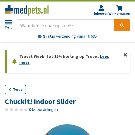
Inloggen
Winkelwagen
Menu
Gratis
verzending vanaf € 69,-
Trovet Week: tot 15% korting op Trovet
Lees
meer
Terug
Chuckit! Indoor Slider
0 beoordelingen