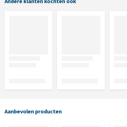
Andere klanten kochten ook
Aanbevolen producten