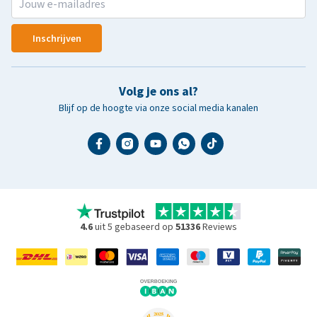
Inschrijven
Volg je ons al?
Blijf op de hoogte via onze social media kanalen
4.6
uit 5 gebaseerd op
51336
Reviews