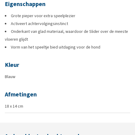
Eigenschappen
Grote pieper voor extra speelplezier
Activeert achtervolgingsinstinct
Onderkant van glad materiaal, waardoor de Slider over de meeste
vloeren glijdt
Vorm van het speeltje bied uitdaging voor de hond
Kleur
Blauw
Afmetingen
18 x 14 cm